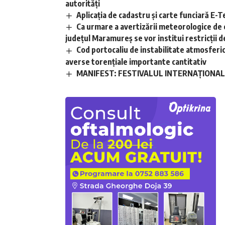
autorități
Aplicaţia de cadastru şi carte funciară E
Ca urmare a avertizării meteorologice de 
județul Maramureș se vor institui restricții de
Cod portocaliu de instabilitate atmosferică 
averse torențiale importante cantitativ
MANIFEST: FESTIVALUL INTERNAȚIONAL D