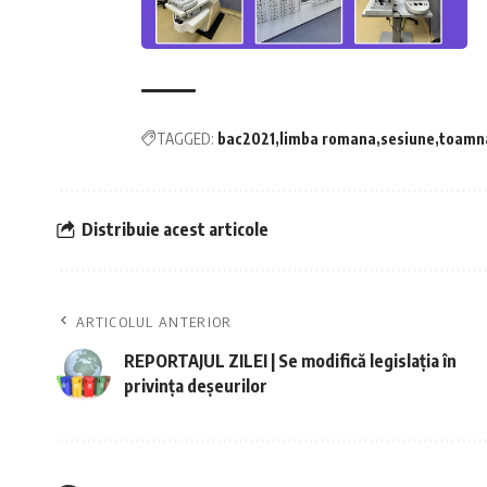
TAGGED:
bac2021
limba romana
sesiune
toamn
Distribuie acest articole
ARTICOLUL ANTERIOR
REPORTAJUL ZILEI | Se modifică legislaţia în
privinţa deşeurilor