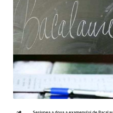
Sesiunea a doua a examenului de Bacalaure