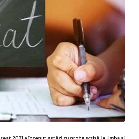
at 2021 a început astăzi cu proba scrisă la limba și