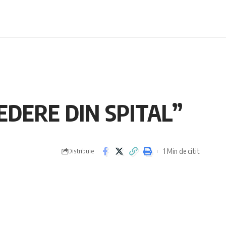
„VEDERE DIN SPITAL”
1 Min de citit
Distribuie