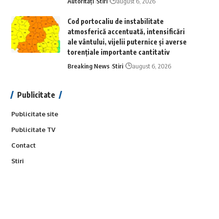
Autorități
Stiri
august 6, 2026
Cod portocaliu de instabilitate
atmosferică accentuată, intensificări
ale vântului, vijelii puternice și averse
torențiale importante cantitativ
Breaking News
Stiri
august 6, 2026
Publicitate
Publicitate site
Publicitate TV
Contact
Stiri