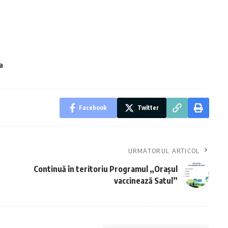
a
Facebook
Twitter
URMATORUL ARTICOL
Continuă în teritoriu Programul „Orașul
vaccinează Satul”