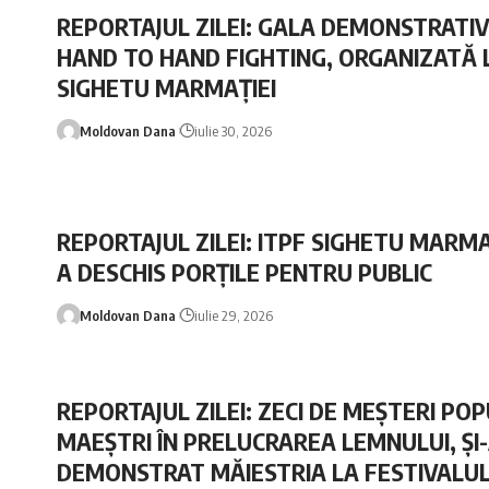
REPORTAJUL ZILEI: GALA DEMONSTRATIV
HAND TO HAND FIGHTING, ORGANIZATĂ 
SIGHETU MARMAȚIEI
Moldovan Dana
iulie 30, 2026
REPORTAJUL ZILEI: ITPF SIGHETU MARMAȚ
A DESCHIS PORȚILE PENTRU PUBLIC
Moldovan Dana
iulie 29, 2026
REPORTAJUL ZILEI: ZECI DE MEȘTERI POP
MAEȘTRI ÎN PRELUCRAREA LEMNULUI, ȘI
DEMONSTRAT MĂIESTRIA LA FESTIVALU