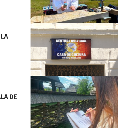
 LA
LA DE