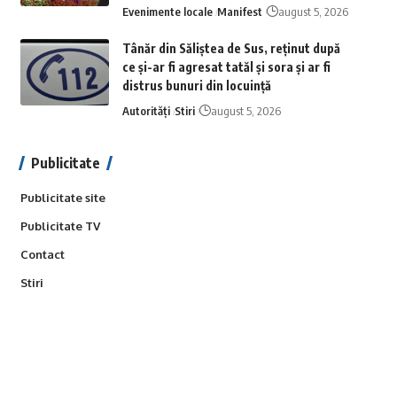
Evenimente locale
Manifest
august 5, 2026
Tânăr din Săliștea de Sus, reținut după
ce și-ar fi agresat tatăl și sora și ar fi
distrus bunuri din locuință
Autorități
Stiri
august 5, 2026
Publicitate
Publicitate site
Publicitate TV
Contact
Stiri