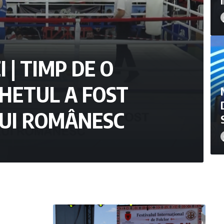
 | TIMP DE O
HETUL A FOST
LUI ROMÂNESC