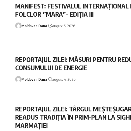
MANIFEST: FESTIVALUL INTERNAȚIONAL
FOLCLOR ”MARA”- EDIȚIA III
Moldovan Dana
august 5, 2026
REPORTAJUL ZILEI: MĂSURI PENTRU RE
CONSUMULUI DE ENERGIE
Moldovan Dana
august 4, 2026
REPORTAJUL ZILEI: TÂRGUL MEȘTEȘUGAR
READUS TRADIȚIA ÎN PRIM-PLAN LA SIG
MARMAȚIEI