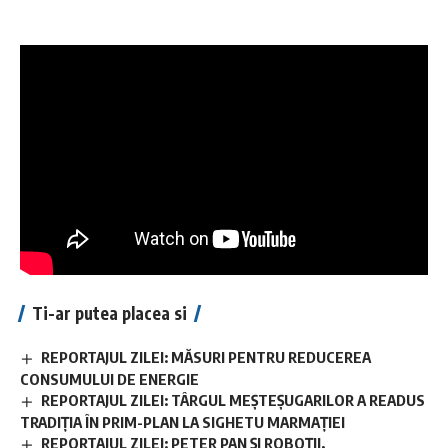
Facebook
Lasa un comentariu
Ti-ar putea placea si
REPORTAJUL ZILEI: MĂSURI PENTRU REDUCEREA
CONSUMULUI DE ENERGIE
REPORTAJUL ZILEI: TÂRGUL MEȘTEȘUGARILOR A READUS
TRADIȚIA ÎN PRIM-PLAN LA SIGHETU MARMAȚIEI
REPORTAJUL ZILEI: PETER PAN ȘI ROBOȚII,