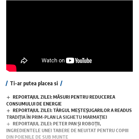
Ti-ar putea placea si
REPORTAJUL ZILEI: MĂSURI PENTRU REDUCEREA
CONSUMULUI DE ENERGIE
REPORTAJUL ZILEI: TÂRGUL MEȘTEȘUGARILOR A READUS
TRADIȚIA ÎN PRIM-PLAN LA SIGHETU MARMAȚIEI
REPORTAJUL ZILEI: PETER PAN ȘI ROBOȚII,
INGREDIENTELE UNEI TABERE DE NEUITAT PENTRU COPIII
DIN POIENILE DE SUB MUNTE