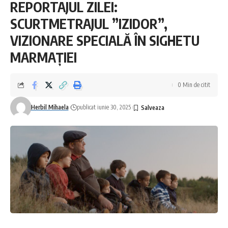
REPORTAJUL ZILEI:
SCURTMETRAJUL ”IZIDOR”,
VIZIONARE SPECIALĂ ÎN SIGHETU
MARMAȚIEI
0 Min de citit
Herbil Mihaela
publicat iunie 30, 2025