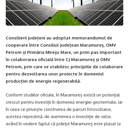
Consilierii județeni au adoptat memorandumul de
cooperare între Consiliul Județean Maramureș, OMV
Petrom și Primăria Mireșu Mare, un prim pas important
în colaborarea oficială între CJ Maramureș și OMV
Petrom, prin care se stabilesc principiile de colaborare
pentru dezvoltarea unor proiecte în domeniul
producției de energie regenerabilă.
Conform studiilor oficiale, în Maramureș există un potențial
crescut pentru investiții în domeniul energiei geotermale, iar
în ceea ce privește construirea de parcuri fotovoltaice,
acestea reprezintă, de asemenea o investiție de viitor,
având în vedere faptul că județul Maramureș este plasat la