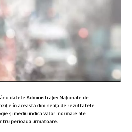
tând datele Administraţiei Naţionale de
oziţie în această dimineaţă de rezultatele
gie şi mediu indică valori normale ale
entru perioada următoare.