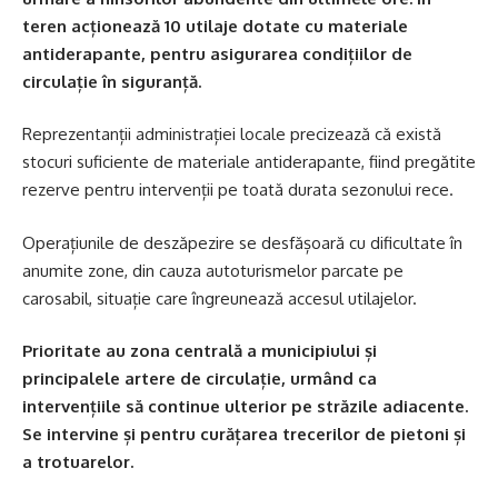
teren acționează 10 utilaje dotate cu materiale
antiderapante, pentru asigurarea condițiilor de
circulație în siguranță.
Reprezentanții administrației locale precizează că există
stocuri suficiente de materiale antiderapante, fiind pregătite
rezerve pentru intervenții pe toată durata sezonului rece.
Operațiunile de deszăpezire se desfășoară cu dificultate în
anumite zone, din cauza autoturismelor parcate pe
carosabil, situație care îngreunează accesul utilajelor.
Prioritate au zona centrală a municipiului și
principalele artere de circulație, urmând ca
intervențiile să continue ulterior pe străzile adiacente.
Se intervine și pentru curățarea trecerilor de pietoni și
a trotuarelor.