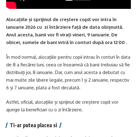
Alocațiile și sprijinul de creștere copil vor intra în
ianuarie 2026 cu zi întârziere față de data obișnuită.
Anul acesta, banii vor fi virați vineri, 9 ianuarie. De
obicei, sumele de bani intră în conturi după ora 12:00 .
În mod normal, alocațiile pentru copii intrau în conturi în data
de 8 a fiecărei luni, ceea ce înseamnă că banii trebuiau să fie
distribuiți joi, 8 ianuarie. Dar, cum anul acesta a debutat cu
mai multe zile libere legale, precum 1 și 2 ianuarie, respectiv
6 și 7 ianuarie, plata a fost decalată.
Astfel, oficial, alocațiile și sprijinul de creștere copil vor
ajunge la beneficiari cu o zi întârziere.
Ti-ar putea placea si