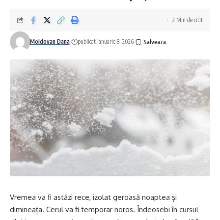
2 Min de citit
Moldovan Dana
publicat ianuarie 8, 2026
Vremea va fi astăzi rece, izolat geroasă noaptea și
dimineața. Cerul va fi temporar noros. Îndeosebi în cursul