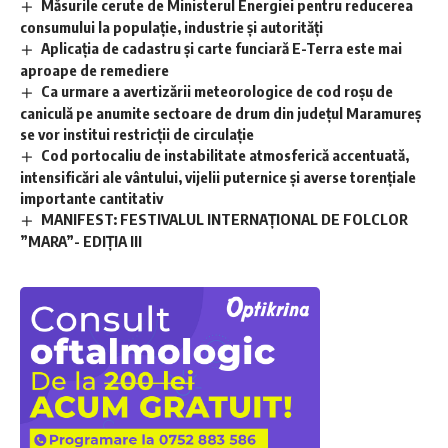
Măsurile cerute de Ministerul Energiei pentru reducerea
consumului la populație, industrie și autorități
Aplicaţia de cadastru şi carte funciară E-Terra este mai
aproape de remediere
Ca urmare a avertizării meteorologice de cod roșu de
caniculă pe anumite sectoare de drum din județul Maramureș
se vor institui restricții de circulație
Cod portocaliu de instabilitate atmosferică accentuată,
intensificări ale vântului, vijelii puternice și averse torențiale
importante cantitativ
MANIFEST: FESTIVALUL INTERNAȚIONAL DE FOLCLOR
”MARA”- EDIȚIA III