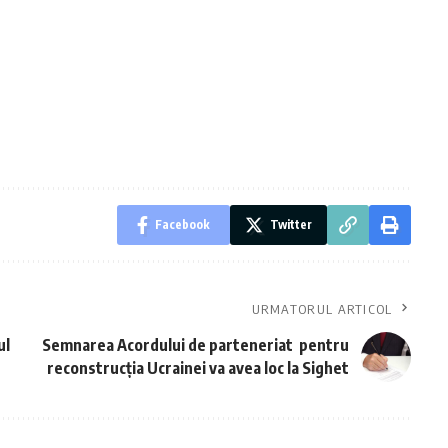
Facebook
Twitter
URMATORUL ARTICOL
ul
Semnarea Acordului de parteneriat pentru
reconstrucția Ucrainei va avea loc la Sighet