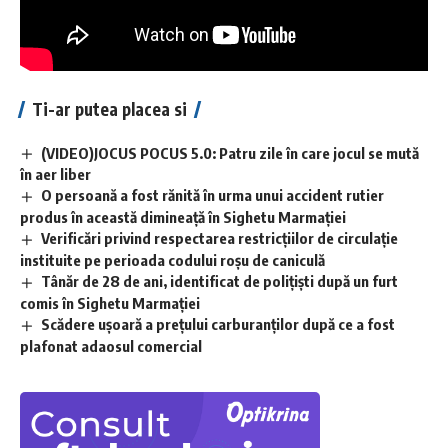
Ti-ar putea placea si
(VIDEO)JOCUS POCUS 5.0: Patru zile în care jocul se mută
în aer liber
O persoană a fost rănită în urma unui accident rutier
produs în această dimineață în Sighetu Marmației
Verificări privind respectarea restricțiilor de circulație
instituite pe perioada codului roșu de caniculă
Tânăr de 28 de ani, identificat de polițiști după un furt
comis în Sighetu Marmației
Scădere ușoară a prețului carburanților după ce a fost
plafonat adaosul comercial