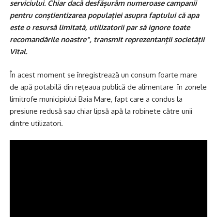
serviciului. Chiar dacă desfășurăm numeroase campanii
pentru conștientizarea populației asupra faptului că apa
este o resursă limitată, utilizatorii par să ignore toate
recomandările noastre”, transmit reprezentanții societății
Vital.
În acest moment se înregistrează un consum foarte mare
de apă potabilă din rețeaua publică de alimentare în zonele
limitrofe municipiului Baia Mare, fapt care a condus la
presiune redusă sau chiar lipsă apă la robinete către unii
dintre utilizatori.