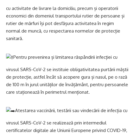
cu activitate de livrare la domiciliu, precum și operatorii
economici din domeniul transportului rutier de persoane și
rutier de mărfuri își pot desfășura activitatea în regim
normal de muncă, cu respectarea normelor de protecție
sanitară.
Pentru prevenirea și limitarea răspândirii infecției cu
virusul SARS-CoV-2 se instituie obligativitatea purtării măștii
de protecție, astfel încât să acopere gura și nasul, pe o rază
de 100 m în jurul unităților de învățământ, pentru persoanele
care staționează în perimetrul menționat.
Atestarea vaccinării, testării sau vindecării de infecția cu
virusul SARS-CoV-2 se realizează prin intermediul
certificatelor digitale ale Uniunii Europene privind COVID-19,