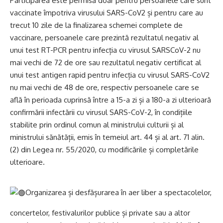
Participarea este permisă doar pentru persoanele care sunt
vaccinate împotriva virusului SARS-CoV2 și pentru care au
trecut 10 zile de la finalizarea schemei complete de
vaccinare, persoanele care prezintă rezultatul negativ al
unui test RT-PCR pentru infecția cu virusul SARSCoV-2 nu
mai vechi de 72 de ore sau rezultatul negativ certificat al
unui test antigen rapid pentru infecția cu virusul SARS-CoV2
nu mai vechi de 48 de ore, respectiv persoanele care se
află în perioada cuprinsă între a 15-a zi și a 180-a zi ulterioară
confirmării infectării cu virusul SARS-CoV-2, în condițiile
stabilite prin ordinul comun al ministrului culturii și al
ministrului sănătății, emis în temeiul art. 44 și al art. 71 alin.
(2) din Legea nr. 55/2020, cu modificările și completările
ulterioare.
Organizarea și desfășurarea în aer liber a spectacolelor,
concertelor, festivalurilor publice și private sau a altor