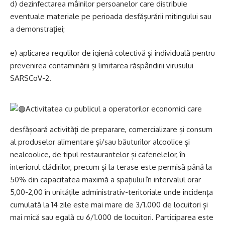
d) dezinfectarea mâinilor persoanelor care distribuie
eventuale materiale pe perioada desfășurării mitingului sau
a demonstrației;
e) aplicarea regulilor de igienă colectivă și individuală pentru
prevenirea contaminării și limitarea răspândirii virusului
SARSCoV-2.
Activitatea cu publicul a operatorilor economici care
desfășoară activități de preparare, comercializare și consum
al produselor alimentare și/sau băuturilor alcoolice și
nealcoolice, de tipul restaurantelor și cafenelelor, în
interiorul clădirilor, precum și la terase este permisă până la
50% din capacitatea maximă a spațiului în intervalul orar
5,00-2,00 în unitățile administrativ-teritoriale unde incidența
cumulată la 14 zile este mai mare de 3/1.000 de locuitori și
mai mică sau egală cu 6/1.000 de locuitori. Participarea este