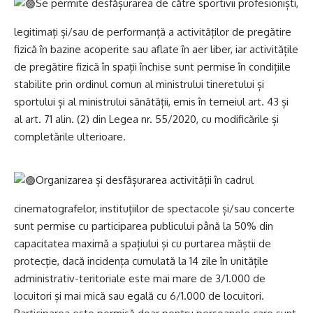
Se permite desfășurarea de către sportivii profesioniști,
legitimați și/sau de performanță a activităților de pregătire
fizică în bazine acoperite sau aflate în aer liber, iar activitățile
de pregătire fizică în spații închise sunt permise în condițiile
stabilite prin ordinul comun al ministrului tineretului și
sportului și al ministrului sănătății, emis în temeiul art. 43 și
al art. 71 alin. (2) din Legea nr. 55/2020, cu modificările și
completările ulterioare.
Organizarea și desfășurarea activității în cadrul
cinematografelor, instituțiilor de spectacole și/sau concerte
sunt permise cu participarea publicului până la 50% din
capacitatea maximă a spațiului și cu purtarea măștii de
protecție, dacă incidența cumulată la 14 zile în unitățile
administrativ-teritoriale este mai mare de 3/1.000 de
locuitori și mai mică sau egală cu 6/1.000 de locuitori.