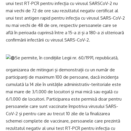
unui test RT-PCR pentru infecția cu virusul SARSCoV-2 nu
mai vechi de 72 de ore sau rezultatul negativ certificat al
unui test antigen rapid pentru infecția cu virusul SARS-CoV-2
nu mai vechi de 48 de ore, respectiv persoanele care se
află în perioada cuprinsă între a 15-a zi și a 180-a zi ulterioară
confirmării infectării cu virusul SARS-CoV-2.
Se permite, în condițiile Legii nr. 60/1991, republicată,
organizarea de mitinguri și demonstrații cu un număr de
participanți de maximum 100 de persoane, dacă incidența
cumulată la 14 zile în unitățile administrativ-teritoriale este
mai mare de 3/1.000 de locuitori și mai mică sau egală cu
6/1.000 de locuitori. Participarea este permisă doar pentru
persoanele care sunt vaccinate împotriva virusului SARS-
CoV-2 și pentru care au trecut 10 zile de la finalizarea
schemei complete de vaccinare, persoanele care prezintă
rezultatul negativ al unui test RT-PCR pentru infecția cu