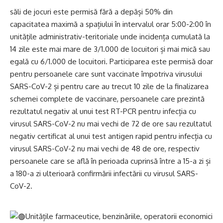
săli de jocuri este permisă fără a depăși 50% din
capacitatea maximă a spațiului în intervalul orar 5:00-2:00 în
unitățile administrativ-teritoriale unde incidența cumulată la
14 zile este mai mare de 3/1.000 de locuitori și mai mică sau
egală cu 6/1.000 de locuitori. Participarea este permisă doar
pentru persoanele care sunt vaccinate împotriva virusului
SARS-CoV-2 și pentru care au trecut 10 zile de la finalizarea
schemei complete de vaccinare, persoanele care prezintă
rezultatul negativ al unui test RT-PCR pentru infecția cu
virusul SARS-CoV-2 nu mai vechi de 72 de ore sau rezultatul
negativ certificat al unui test antigen rapid pentru infecția cu
virusul SARS-CoV-2 nu mai vechi de 48 de ore, respectiv
persoanele care se află în perioada cuprinsă între a 15-a zi și
a 180-a zi ulterioară confirmării infectării cu virusul SARS-
CoV-2.
Unitățile farmaceutice, benzinăriile, operatorii economici