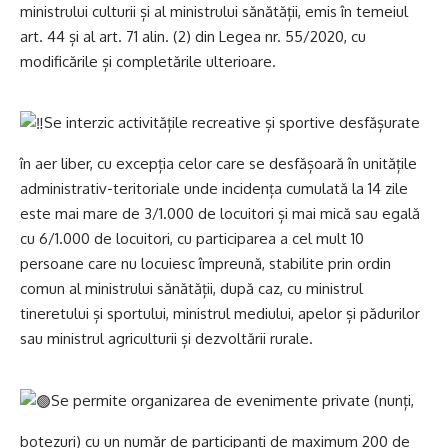
ministrului culturii și al ministrului sănătății, emis în temeiul
art. 44 și al art. 71 alin. (2) din Legea nr. 55/2020, cu
modificările și completările ulterioare.
Se interzic activitățile recreative și sportive desfășurate
în aer liber, cu excepția celor care se desfășoară în unitățile
administrativ-teritoriale unde incidența cumulată la 14 zile
este mai mare de 3/1.000 de locuitori și mai mică sau egală
cu 6/1.000 de locuitori, cu participarea a cel mult 10
persoane care nu locuiesc împreună, stabilite prin ordin
comun al ministrului sănătății, după caz, cu ministrul
tineretului și sportului, ministrul mediului, apelor și pădurilor
sau ministrul agriculturii și dezvoltării rurale.
Se permite organizarea de evenimente private (nunți,
botezuri) cu un număr de participanți de maximum 200 de