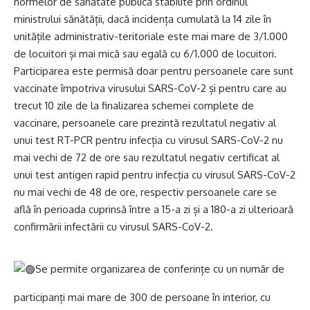
normelor de sănătate publică stabilite prin ordinul
ministrului sănătății, dacă incidența cumulată la 14 zile în
unitățile administrativ-teritoriale este mai mare de 3/1.000
de locuitori și mai mică sau egală cu 6/1.000 de locuitori.
Participarea este permisă doar pentru persoanele care sunt
vaccinate împotriva virusului SARS-CoV-2 și pentru care au
trecut 10 zile de la finalizarea schemei complete de
vaccinare, persoanele care prezintă rezultatul negativ al
unui test RT-PCR pentru infecția cu virusul SARS-CoV-2 nu
mai vechi de 72 de ore sau rezultatul negativ certificat al
unui test antigen rapid pentru infecția cu virusul SARS-CoV-2
nu mai vechi de 48 de ore, respectiv persoanele care se
află în perioada cuprinsă între a 15-a zi și a 180-a zi ulterioară
confirmării infectării cu virusul SARS-CoV-2.
Se permite organizarea de conferințe cu un număr de
participanți mai mare de 300 de persoane în interior, cu