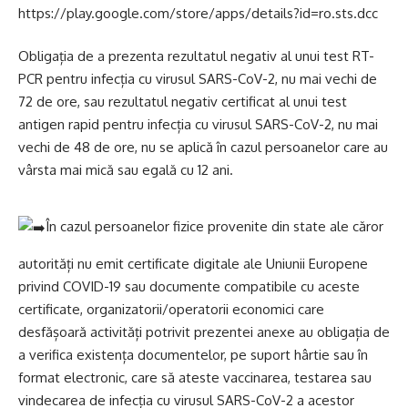
https://play.google.com/store/apps/details?id=ro.sts.dcc
Obligația de a prezenta rezultatul negativ al unui test RT-
PCR pentru infecția cu virusul SARS-CoV-2, nu mai vechi de
72 de ore, sau rezultatul negativ certificat al unui test
antigen rapid pentru infecția cu virusul SARS-CoV-2, nu mai
vechi de 48 de ore, nu se aplică în cazul persoanelor care au
vârsta mai mică sau egală cu 12 ani.
În cazul persoanelor fizice provenite din state ale căror
autorități nu emit certificate digitale ale Uniunii Europene
privind COVID-19 sau documente compatibile cu aceste
certificate, organizatorii/operatorii economici care
desfășoară activități potrivit prezentei anexe au obligația de
a verifica existența documentelor, pe suport hârtie sau în
format electronic, care să ateste vaccinarea, testarea sau
vindecarea de infecția cu virusul SARS-CoV-2 a acestor