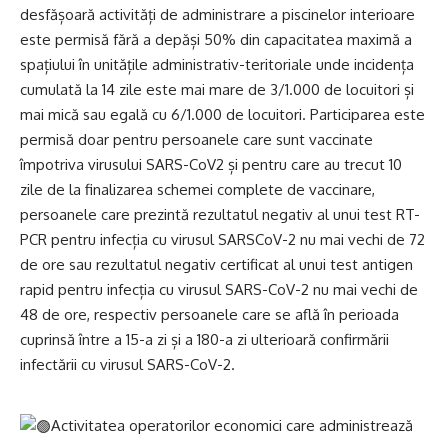
desfășoară activități de administrare a piscinelor interioare
este permisă fără a depăși 50% din capacitatea maximă a
spațiului în unitățile administrativ-teritoriale unde incidența
cumulată la 14 zile este mai mare de 3/1.000 de locuitori și
mai mică sau egală cu 6/1.000 de locuitori. Participarea este
permisă doar pentru persoanele care sunt vaccinate
împotriva virusului SARS-CoV2 și pentru care au trecut 10
zile de la finalizarea schemei complete de vaccinare,
persoanele care prezintă rezultatul negativ al unui test RT-
PCR pentru infecția cu virusul SARSCoV-2 nu mai vechi de 72
de ore sau rezultatul negativ certificat al unui test antigen
rapid pentru infecția cu virusul SARS-CoV-2 nu mai vechi de
48 de ore, respectiv persoanele care se află în perioada
cuprinsă între a 15-a zi și a 180-a zi ulterioară confirmării
infectării cu virusul SARS-CoV-2.
Activitatea operatorilor economici care administrează