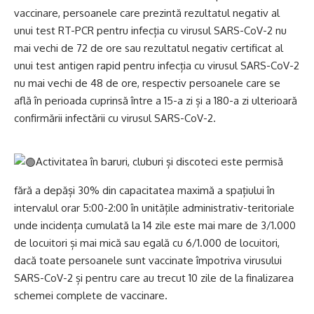
vaccinare, persoanele care prezintă rezultatul negativ al
unui test RT-PCR pentru infecția cu virusul SARS-CoV-2 nu
mai vechi de 72 de ore sau rezultatul negativ certificat al
unui test antigen rapid pentru infecția cu virusul SARS-CoV-2
nu mai vechi de 48 de ore, respectiv persoanele care se
află în perioada cuprinsă între a 15-a zi și a 180-a zi ulterioară
confirmării infectării cu virusul SARS-CoV-2.
Activitatea în baruri, cluburi și discoteci este permisă
fără a depăși 30% din capacitatea maximă a spațiului în
intervalul orar 5:00-2:00 în unitățile administrativ-teritoriale
unde incidența cumulată la 14 zile este mai mare de 3/1.000
de locuitori și mai mică sau egală cu 6/1.000 de locuitori,
dacă toate persoanele sunt vaccinate împotriva virusului
SARS-CoV-2 și pentru care au trecut 10 zile de la finalizarea
schemei complete de vaccinare.