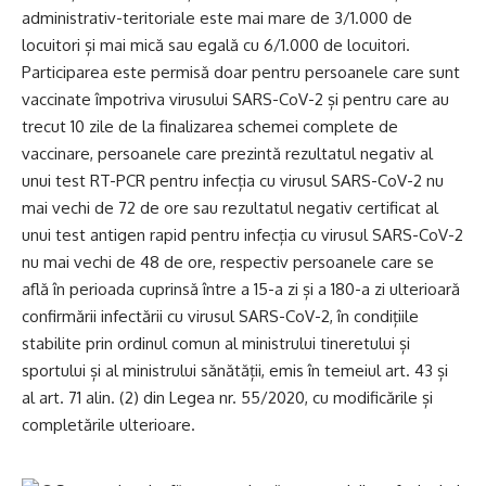
administrativ-teritoriale este mai mare de 3/1.000 de
locuitori și mai mică sau egală cu 6/1.000 de locuitori.
Participarea este permisă doar pentru persoanele care sunt
vaccinate împotriva virusului SARS-CoV-2 și pentru care au
trecut 10 zile de la finalizarea schemei complete de
vaccinare, persoanele care prezintă rezultatul negativ al
unui test RT-PCR pentru infecția cu virusul SARS-CoV-2 nu
mai vechi de 72 de ore sau rezultatul negativ certificat al
unui test antigen rapid pentru infecția cu virusul SARS-CoV-2
nu mai vechi de 48 de ore, respectiv persoanele care se
află în perioada cuprinsă între a 15-a zi și a 180-a zi ulterioară
confirmării infectării cu virusul SARS-CoV-2, în condițiile
stabilite prin ordinul comun al ministrului tineretului și
sportului și al ministrului sănătății, emis în temeiul art. 43 și
al art. 71 alin. (2) din Legea nr. 55/2020, cu modificările și
completările ulterioare.