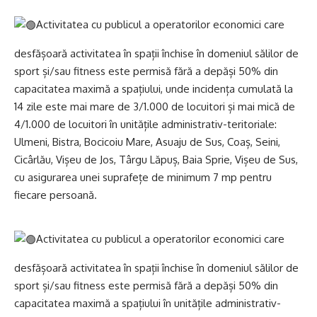
Activitatea cu publicul a operatorilor economici care
desfășoară activitatea în spații închise în domeniul sălilor de
sport și/sau fitness este permisă fără a depăși 50% din
capacitatea maximă a spațiului, unde incidența cumulată la
14 zile este mai mare de 3/1.000 de locuitori și mai mică de
4/1.000 de locuitori în unitățile administrativ-teritoriale:
Ulmeni, Bistra, Bocicoiu Mare, Asuaju de Sus, Coaș, Seini,
Cicârlău, Vișeu de Jos, Târgu Lăpuș, Baia Sprie, Vișeu de Sus,
cu asigurarea unei suprafețe de minimum 7 mp pentru
fiecare persoană.
Activitatea cu publicul a operatorilor economici care
desfășoară activitatea în spații închise în domeniul sălilor de
sport și/sau fitness este permisă fără a depăși 50% din
capacitatea maximă a spațiului în unitățile administrativ-