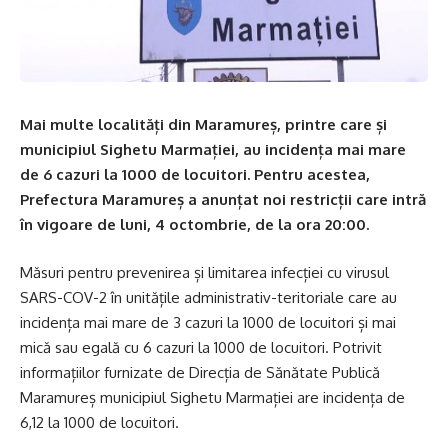
Mai multe localități din Maramureș, printre care și
municipiul Sighetu Marmației, au incidența mai mare
de 6 cazuri la 1000 de locuitori. Pentru acestea,
Prefectura Maramureș a anunțat noi restricții care intră
în vigoare de luni, 4 octombrie, de la ora 20:00.
Măsuri pentru prevenirea și limitarea infecției cu virusul
SARS-COV-2 în unitățile administrativ-teritoriale care au
incidența mai mare de 3 cazuri la 1000 de locuitori și mai
mică sau egală cu 6 cazuri la 1000 de locuitori. Potrivit
informațiilor furnizate de Direcția de Sănătate Publică
Maramureș municipiul Sighetu Marmației are incidența de
6,12 la 1000 de locuitori.