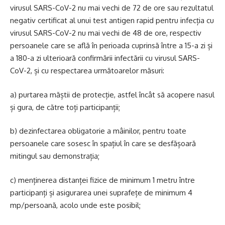
virusul SARS-CoV-2 nu mai vechi de 72 de ore sau rezultatul
negativ certificat al unui test antigen rapid pentru infecția cu
virusul SARS-CoV-2 nu mai vechi de 48 de ore, respectiv
persoanele care se află în perioada cuprinsă între a 15-a zi și
a 180-a zi ulterioară confirmării infectării cu virusul SARS-
CoV-2, și cu respectarea următoarelor măsuri:
a) purtarea măștii de protecție, astfel încât să acopere nasul
și gura, de către toți participanții;
b) dezinfectarea obligatorie a mâinilor, pentru toate
persoanele care sosesc în spațiul în care se desfășoară
mitingul sau demonstrația;
c) menținerea distanței fizice de minimum 1 metru între
participanți și asigurarea unei suprafețe de minimum 4
mp/persoană, acolo unde este posibil;