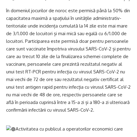
în domeniul jocurilor de noroc este permisă până la 50% din
capacitatea maximă a spațiului în unitățile administrativ-
teritoriale unde incidența cumulată la 14 zile este mai mare
de 3/1.000 de locuitori și mai mică sau egală cu 6/1.000 de
locuitori. Participarea este permisă doar pentru persoanele
care sunt vaccinate împotriva virusului SARS-CoV-2 și pentru
care au trecut 10 zile de la finalizarea schemei complete de
vaccinare, persoanele care prezintă rezultatul negativ al
unui test RT-PCR pentru infecția cu virusul SARS-CoV-2 nu
mai vechi de 72 de ore sau rezultatul negativ certificat al
unui test antigen rapid pentru infecția cu virusul SARS-CoV-2
nu mai vechi de 48 de ore, respectiv persoanele care se
află în perioada cuprinsă între a 15-a zi și a 180-a zi ulterioară
confirmării infectării cu virusul SARS-CoV-2.
Activitatea cu publicul a operatorilor economici care