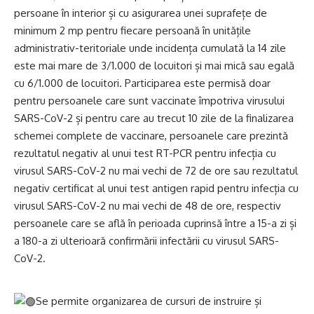
persoane în interior și cu asigurarea unei suprafețe de
minimum 2 mp pentru fiecare persoană în unitățile
administrativ-teritoriale unde incidența cumulată la 14 zile
este mai mare de 3/1.000 de locuitori și mai mică sau egală
cu 6/1.000 de locuitori. Participarea este permisă doar
pentru persoanele care sunt vaccinate împotriva virusului
SARS-CoV-2 și pentru care au trecut 10 zile de la finalizarea
schemei complete de vaccinare, persoanele care prezintă
rezultatul negativ al unui test RT-PCR pentru infecția cu
virusul SARS-CoV-2 nu mai vechi de 72 de ore sau rezultatul
negativ certificat al unui test antigen rapid pentru infecția cu
virusul SARS-CoV-2 nu mai vechi de 48 de ore, respectiv
persoanele care se află în perioada cuprinsă între a 15-a zi și
a 180-a zi ulterioară confirmării infectării cu virusul SARS-
CoV-2.
Se permite organizarea de cursuri de instruire și