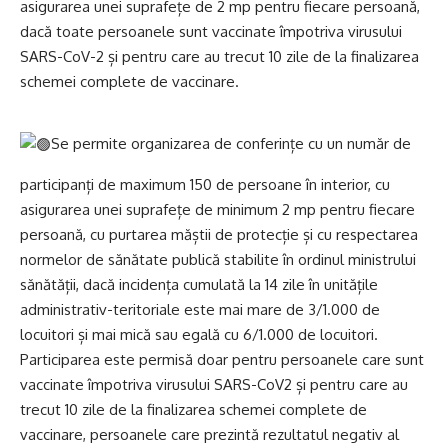
asigurarea unei suprafețe de 2 mp pentru fiecare persoană,
dacă toate persoanele sunt vaccinate împotriva virusului
SARS-CoV-2 și pentru care au trecut 10 zile de la finalizarea
schemei complete de vaccinare.
Se permite organizarea de conferințe cu un număr de
participanți de maximum 150 de persoane în interior, cu
asigurarea unei suprafețe de minimum 2 mp pentru fiecare
persoană, cu purtarea măștii de protecție și cu respectarea
normelor de sănătate publică stabilite în ordinul ministrului
sănătății, dacă incidența cumulată la 14 zile în unitățile
administrativ-teritoriale este mai mare de 3/1.000 de
locuitori și mai mică sau egală cu 6/1.000 de locuitori.
Participarea este permisă doar pentru persoanele care sunt
vaccinate împotriva virusului SARS-CoV2 și pentru care au
trecut 10 zile de la finalizarea schemei complete de
vaccinare, persoanele care prezintă rezultatul negativ al