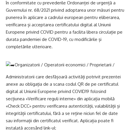
în conformitate cu prevederile Ordonanței de urgență a
Guvernului nr. 68/2021 privind adoptarea unor măsuri pentru
punerea în aplicare a cadrului european pentru eliberarea,
verificarea și acceptarea certificatului digital al Uniunii
Europene privind COVID pentru a facilita libera circulație pe
durata pandemiei de COVID-19, cu modificările și
completările ulterioare.
Organizatorii / Operatorii economici / Proprietarii /
Administratorii care desfășoară activități potrivit prezentei
anexe au obligația de a scana codul QR de pe certificatul
digital al Uniunii Europene privind COVID19 folosind
secțiunea «Verificare reguli interne» din aplicația mobilă
«Check DCC» pentru verificarea autenticității, valabilității și
integrității certificatului, fără a se reține niciun fel de date
sau informații din certificatul verificat. Aplicația poate fi
instalată accesând link-ul: