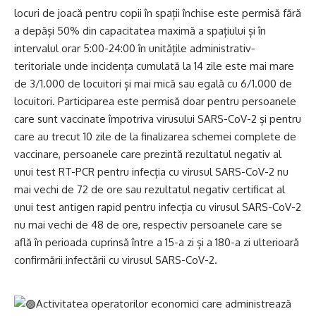
locuri de joacă pentru copii în spații închise este permisă fără
a depăși 50% din capacitatea maximă a spațiului și în
intervalul orar 5:00-24:00 în unitățile administrativ-
teritoriale unde incidența cumulată la 14 zile este mai mare
de 3/1.000 de locuitori și mai mică sau egală cu 6/1.000 de
locuitori. Participarea este permisă doar pentru persoanele
care sunt vaccinate împotriva virusului SARS-CoV-2 și pentru
care au trecut 10 zile de la finalizarea schemei complete de
vaccinare, persoanele care prezintă rezultatul negativ al
unui test RT-PCR pentru infecția cu virusul SARS-CoV-2 nu
mai vechi de 72 de ore sau rezultatul negativ certificat al
unui test antigen rapid pentru infecția cu virusul SARS-CoV-2
nu mai vechi de 48 de ore, respectiv persoanele care se
află în perioada cuprinsă între a 15-a zi și a 180-a zi ulterioară
confirmării infectării cu virusul SARS-CoV-2.
Activitatea operatorilor economici care administrează