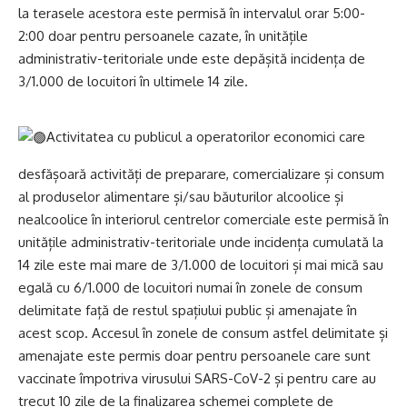
la terasele acestora este permisă în intervalul orar 5:00-
2:00 doar pentru persoanele cazate, în unitățile
administrativ-teritoriale unde este depășită incidența de
3/1.000 de locuitori în ultimele 14 zile.
Activitatea cu publicul a operatorilor economici care
desfășoară activități de preparare, comercializare și consum
al produselor alimentare și/sau băuturilor alcoolice și
nealcoolice în interiorul centrelor comerciale este permisă în
unitățile administrativ-teritoriale unde incidența cumulată la
14 zile este mai mare de 3/1.000 de locuitori și mai mică sau
egală cu 6/1.000 de locuitori numai în zonele de consum
delimitate față de restul spațiului public și amenajate în
acest scop. Accesul în zonele de consum astfel delimitate și
amenajate este permis doar pentru persoanele care sunt
vaccinate împotriva virusului SARS-CoV-2 și pentru care au
trecut 10 zile de la finalizarea schemei complete de