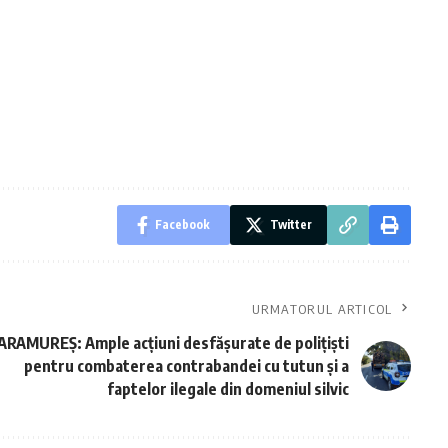
Facebook
Twitter
URMATORUL ARTICOL
RAMUREȘ: Ample acțiuni desfășurate de polițiști
pentru combaterea contrabandei cu tutun și a
faptelor ilegale din domeniul silvic