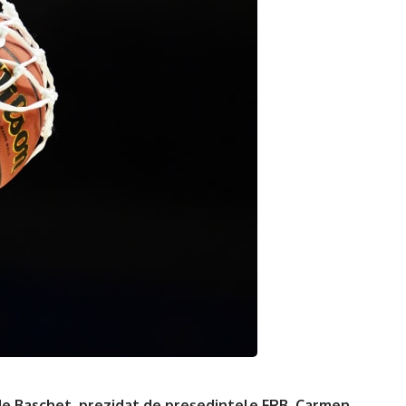
 de Baschet, prezidat de președintele FRB, Carmen