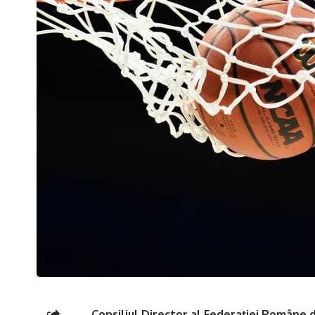
Consiliul Director al Federației Române