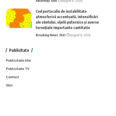
Autorități
Stiri
august 6, 2026
Cod portocaliu de instabilitate
atmosferică accentuată, intensificări
ale vântului, vijelii puternice și averse
torențiale importante cantitativ
Breaking News
Stiri
august 6, 2026
Publicitate
Publicitate site
Publicitate TV
Contact
Stiri