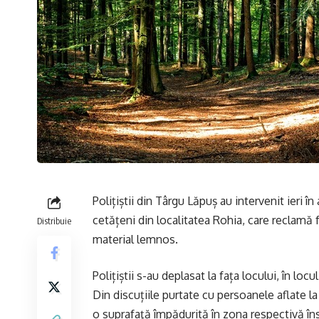
Polițiștii din Târgu Lăpuș au intervenit ieri 
cetățeni din localitatea Rohia, care reclamă 
Distribuie
material lemnos.
Polițiștii s-au deplasat la fața locului, în lo
Din discuțiile purtate cu persoanele aflate la 
o suprafaţă împădurită în zona respectivă în