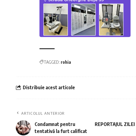
TAGGED:
rohia
Distribuie acest articole
ARTICOLUL ANTERIOR
Condamnat pentru
REPORTAJUL ZILEI 
tentativă la furt calificat