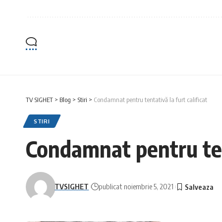
TV SIGHET
>
Blog
>
Stiri
>
Condamnat pentru tentativă la furt calificat
STIRI
Condamnat pentru tent
TVSIGHET
publicat noiembrie 5, 2021