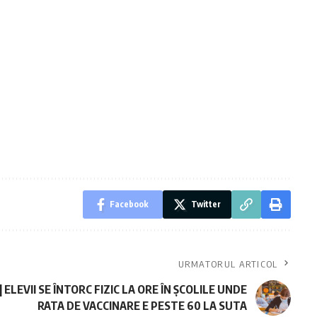
Facebook
Twitter
URMATORUL ARTICOL
| ELEVII SE ÎNTORC FIZIC LA ORE ÎN ȘCOLILE UNDE
RATA DE VACCINARE E PESTE 60 LA SUTA