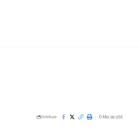
0 Min de citit
Distribuie