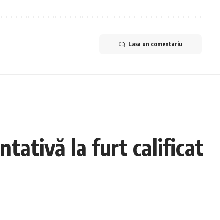
Lasa un comentariu
ativă la furt calificat