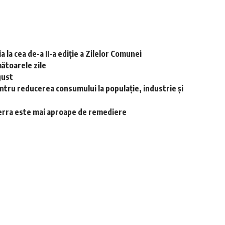
 la cea de-a II-a ediție a Zilelor Comunei
ătoarele zile
gust
ntru reducerea consumului la populație, industrie și
-Terra este mai aproape de remediere