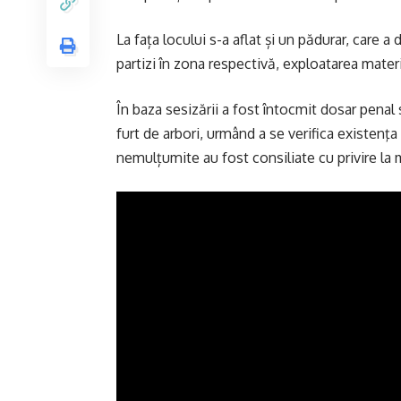
La fața locului s-a aflat și un pădurar, care 
partizi în zona respectivă, exploatarea mate
În baza sesizării a fost întocmit dosar penal s
furt de arbori, urmând a se verifica existenţ
nemulțumite au fost consiliate cu privire la