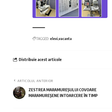
TAGGED:
elevi
vacanta
Distribuie acest articole
ARTICOLUL ANTERIOR
ZESTREA MARAMUREȘULUI COVOARE
MARAMUREȘENE INTOARCERE ÎN TIMP