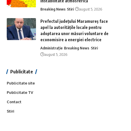
instabilitate atmosferică
Breaking News
Stiri
august 5, 2026
Prefectul județului Maramureș face
apel la autoritățile locale pentru
adoptarea unor măsuri voluntare de
economisire a energiei electrice
Administrație
Breaking News
Stiri
august 5, 2026
Publicitate
Publicitate site
Publicitate TV
Contact
Stiri