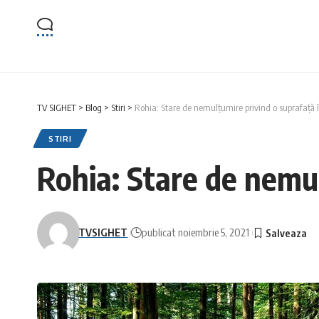
TV SIGHET
>
Blog
>
Stiri
>
Rohia: Stare de nemulțumire privind o suprafață
STIRI
Rohia: Stare de nemu
TVSIGHET
publicat noiembrie 5, 2021