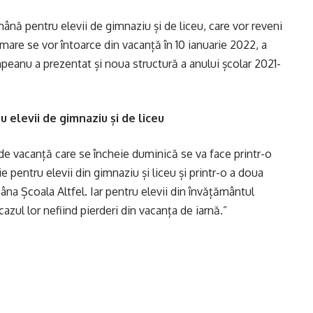
ână pentru elevii de gimnaziu și de liceu, care vor reveni
rimare se vor întoarce din vacanță în 10 ianuarie 2022, a
împeanu a prezentat și noua structură a anului școlar 2021-
 elevii de gimnaziu și de liceu
 vacanță care se încheie duminică se va face printr-o
 pentru elevii din gimnaziu și liceu și printr-o a doua
na Școala Altfel. Iar pentru elevii din învățământul
cazul lor nefiind pierderi din vacanța de iarnă.”