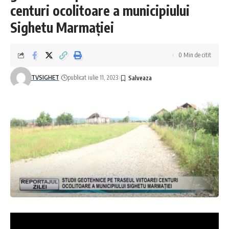
centuri ocolitoare a municipiului
Sighetu Marmației
0 Min de citit
TVSIGHET
publicat iulie 11, 2023