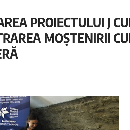
AREA PROIECTULUI J CU
TRAREA MOȘTENIRII CU
ERĂ