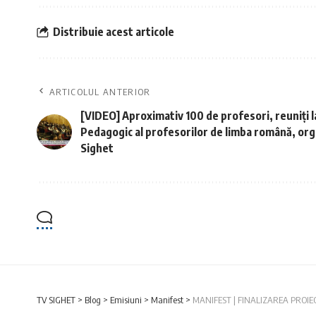
Distribuie acest articole
ARTICOLUL ANTERIOR
[VIDEO] Aproximativ 100 de profesori, reuniți l
Pedagogic al profesorilor de limba română, org
Sighet
TV SIGHET
>
Blog
>
Emisiuni
>
Manifest
>
MANIFEST | FINALIZAREA PROIE