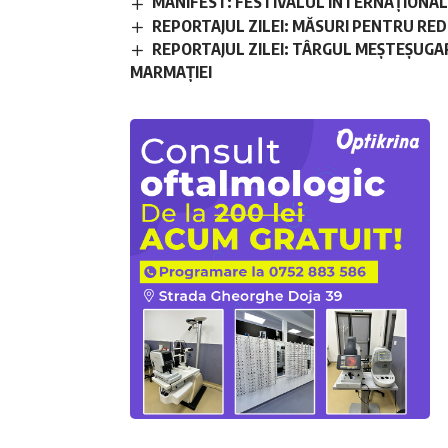
MANIFEST: FESTIVALUL INTERNAȚIONAL D
REPORTAJUL ZILEI: MĂSURI PENTRU RE
REPORTAJUL ZILEI: TÂRGUL MEȘTEȘUGAR
MARMAȚIEI