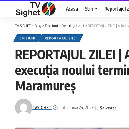
Acasa
Stiri
Reportajul zi
TV SIGHET
>
Blog
>
Emisiuni
>
Reportajul zilei
>
REPORTAJUL ZILEI | A fost 
EMISIUNI
REPORTAJUL ZILEI
REPORTAJUL ZILEI | A
execuția noului termi
Maramureș
TVSIGHET
publicat mai 24, 2023