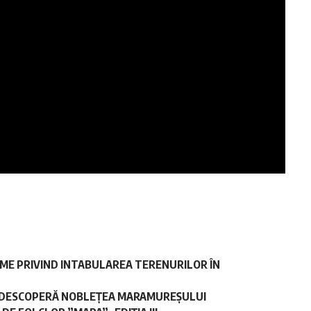
ME PRIVIND INTABULAREA TERENURILOR ÎN
 REDESCOPERĂ NOBLEȚEA MARAMUREȘULUI