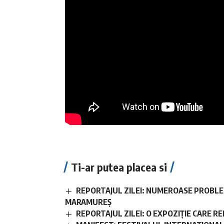
Ti-ar putea placea si
REPORTAJUL ZILEI: NUMEROASE PROBLE
MARAMUREȘ
REPORTAJUL ZILEI: O EXPOZIȚIE CARE