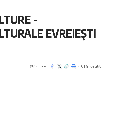
LTURE -
LTURALE EVREIEȘTI
0 Min de citit
Distribuie