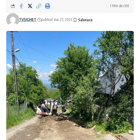
1 Min de citit
TVSIGHET
publicat mai 23, 2023