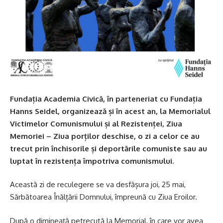
Fundația Academia Civică, în parteneriat cu Fundația
Hanns Seidel, organizează și în acest an, la Memorialul
Victimelor Comunismului și al Rezistenței, Ziua
Memoriei – Ziua porților deschise, o zi a celor ce au
trecut prin închisorile și deportările comuniste sau au
luptat în rezistența împotriva comunismului.
Această zi de reculegere se va desfășura joi, 25 mai,
Sărbătoarea Înălțării Domnului, împreună cu Ziua Eroilor.
După o dimineață petrecută la Memorial, în care vor avea