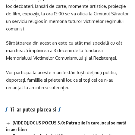
loc dezbateri, lansări de carte, momente artistice, proiecție
de film, expoziții, la ora 13:00 se va oficia la Cimitirul Săracilor
un serviciu religios în memoria tuturor victimelor regimului
comunist.
Sărbătoarea din acest an este cu atât mai specială cu cât
marchează împlinirea a 3 decenii de la fondarea
Memorialului Victimelor Comunismului și al Rezistenței.
Vor participa la aceste manifestări foști deținuți politici,
deportați, familiile și prietenii lor, ca și toți cei ce n-au
renunțat la amintirea suferinței.
Ti-ar putea placea si
(VIDEO)JOCUS POCUS 5.0: Patru zile în care jocul se mută
în aer liber