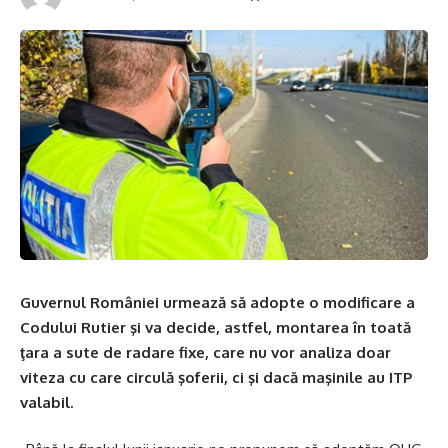
Guvernul României urmează să adopte o modificare a
Codului Rutier şi va decide, astfel, montarea în toată
ţara a sute de radare fixe, care nu vor analiza doar
viteza cu care circulă şoferii, ci şi dacă maşinile au ITP
valabil.