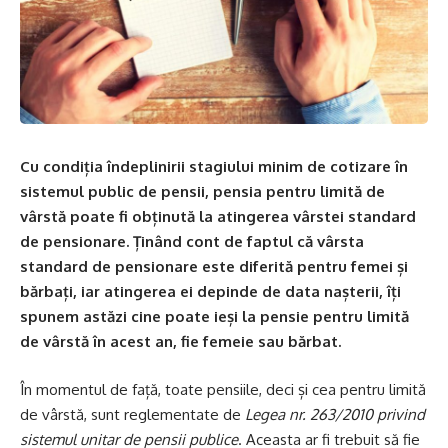
Cu condiția îndeplinirii stagiului minim de cotizare în
sistemul public de pensii, pensia pentru limită de
vârstă poate fi obținută la atingerea vârstei standard
de pensionare. Ținând cont de faptul că vârsta
standard de pensionare este diferită pentru femei și
bărbați, iar atingerea ei depinde de data nașterii, îți
spunem astăzi cine poate ieși la pensie pentru limită
de vârstă în acest an, fie femeie sau bărbat.
În momentul de față, toate pensiile, deci și cea pentru limită
de vârstă, sunt reglementate de
Legea nr. 263/2010 privind
sistemul unitar de pensii publice
. Aceasta ar fi trebuit să fie