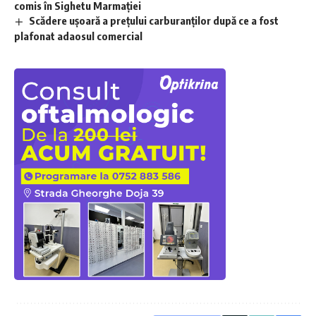
comis în Sighetu Marmației
Scădere ușoară a prețului carburanților după ce a fost
plafonat adaosul comercial