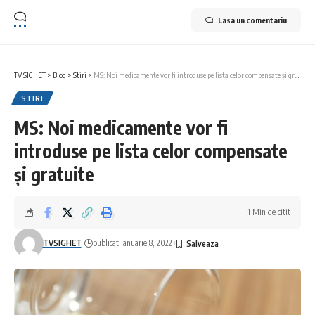
Lasa un comentariu
TV SIGHET
>
Blog
>
Stiri
>
MS: Noi medicamente vor fi introduse pe lista celor compensate și gratuite
STIRI
MS: Noi medicamente vor fi
introduse pe lista celor compensate
și gratuite
1 Min de citit
TVSIGHET
publicat ianuarie 8, 2022