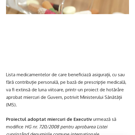
Lista medicamentelor de care beneficiază asigurații, cu sau
fără contribuție personală, pe bază de prescripție medicală,
va fi extinsă de luna viitoare, printr-un proiect de hotărâre
aprobat miercuri de Guvern, potrivit Ministerului Sănătății
(MS).
Proiectul adoptat miercuri de Executiv
urmează să
modifice
HG nr. 720/2008 pentru aprobarea Listei
cuprinzând denumirile comune internaţionale