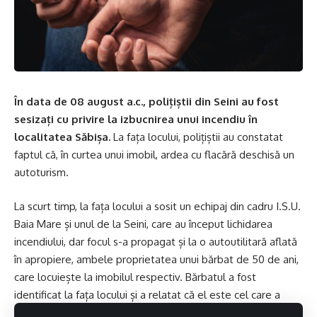
În data de 08 august a.c., polițiștii din Seini au fost
sesizați cu privire la izbucnirea unui incendiu în
localitatea Săbișa.
La fața locului, polițiștii au constatat
faptul că, în curtea unui imobil, ardea cu flacără deschisă un
autoturism.
La scurt timp, la fața locului a sosit un echipaj din cadru I.S.U.
Baia Mare și unul de la Seini, care au început lichidarea
incendiului, dar focul s-a propagat și la o autoutilitară aflată
în apropiere, ambele proprietatea unui bărbat de 50 de ani,
care locuiește la imobilul respectiv. Bărbatul a fost
identificat la fața locului și a relatat că el este cel care a
declanșat incendiul.