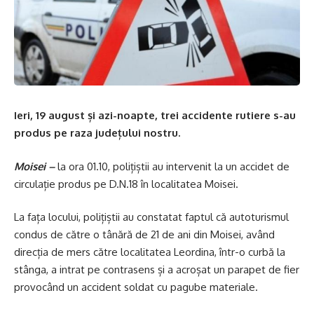
Ieri, 19 august și azi-noapte, trei accidente rutiere s-au
produs pe raza județului nostru.
Moisei –
la ora 01.10, polițiștii au intervenit la un accidet de
circulație produs pe D.N.18 în localitatea Moisei.
La fața locului, polițiștii au constatat faptul că autoturismul
condus de către o tânără de 21 de ani din Moisei, având
direcția de mers către localitatea Leordina, într-o curbă la
stânga, a intrat pe contrasens și a acroșat un parapet de fier
provocând un accident soldat cu pagube materiale.