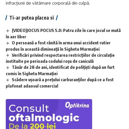
infracțiunii de vătămare corporală din culpă.
Ti-ar putea placea si
(VIDEO)JOCUS POCUS 5.0: Patru zile în care jocul se mută
în aer liber
O persoană a fost rănită în urma unui accident rutier
produs în această dimineață în Sighetu Marmației
Verificări privind respectarea restricțiilor de circulație
instituite pe perioada codului roșu de caniculă
Tânăr de 28 de ani, identificat de polițiști după un furt
comis în Sighetu Marmației
Scădere ușoară a prețului carburanților după ce a fost
plafonat adaosul comercial