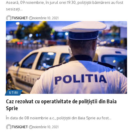
Aseară, 09 noiembrie, în jurul orei 19.30, polițiștii băimăreni au fost
sesizați
…
TVSIGHET
noiembrie 10, 2021
STIRI
Caz rezolvat cu operativitate de polițiștii din Baia
Sprie
În data de 08 noiembrie a.c., polițiștii din Baia Sprie au fost
…
TVSIGHET
noiembrie 10, 2021