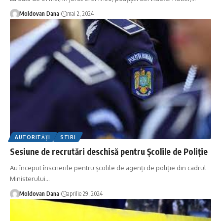
Moldovan Dana
mai 2, 2024
AUTORITĂȚI
STIRI
Sesiune de recrutări deschisă pentru Școlile de Poliție
Au început înscrierile pentru școlile de agenți de poliție din cadrul
Ministerului
…
Moldovan Dana
aprilie 29, 2024