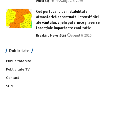
Autorități
Stiri
august 6, 2026
Cod portocaliu de instabilitate
atmosferică accentuată, intensificări
ale vântului, vijelii puternice și averse
torențiale importante cantitativ
Breaking News
Stiri
august 6, 2026
Publicitate
Publicitate site
Publicitate TV
Contact
Stiri