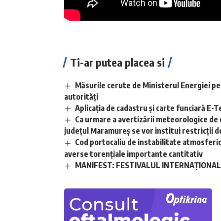
Ti-ar putea placea si
Măsurile cerute de Ministerul Energiei pe
autorități
Aplicaţia de cadastru şi carte funciară E
Ca urmare a avertizării meteorologice de 
județul Maramureș se vor institui restricții de
Cod portocaliu de instabilitate atmosferică 
averse torențiale importante cantitativ
MANIFEST: FESTIVALUL INTERNAȚIONAL D