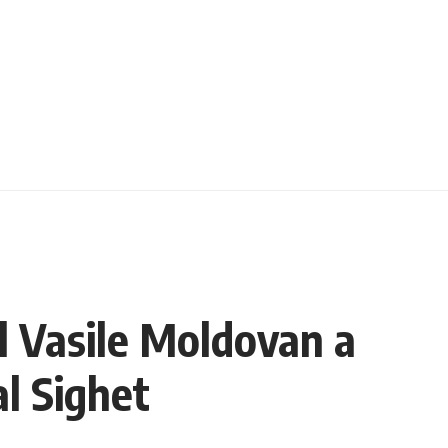
l Vasile Moldovan a
al Sighet