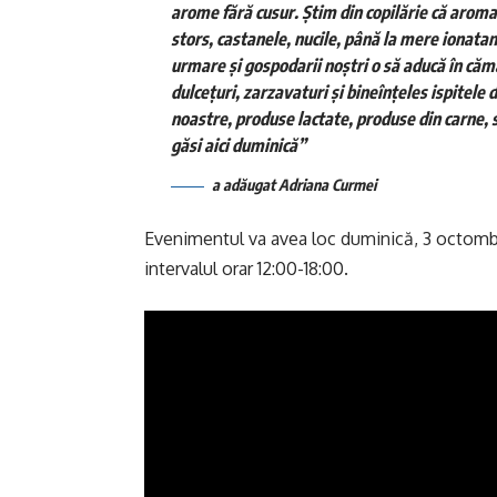
arome fără cusur. Știm din copilărie că aroma
stors, castanele, nucile, până la mere ionatan
urmare și gospodarii noștri o să aducă în c
dulcețuri, zarzavaturi și bineînțeles ispitele 
noastre, produse lactate, produse din carne, si
găsi aici duminică”
a adăugat Adriana Curmei
Evenimentul va avea loc duminică, 3 octombri
intervalul orar 12:00-18:00.