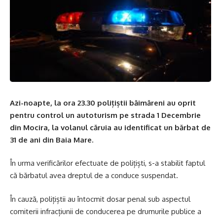
Azi-noapte, la ora 23.30 polițiștii băimăreni au oprit
pentru control un autoturism pe strada 1 Decembrie
din Mocira, la volanul căruia au identificat un bărbat de
31 de ani din Baia Mare.
În urma verificărilor efectuate de polițiști, s-a stabilit faptul
că bărbatul avea dreptul de a conduce suspendat.
În cauză, polițiștii au întocmit dosar penal sub aspectul
comiterii infracțiunii de conducerea pe drumurile publice a