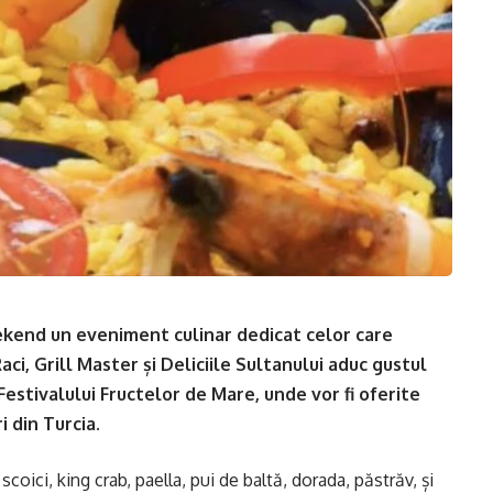
ekend un eveniment culinar dedicat celor care
ci, Grill Master și Deliciile Sultanului aduc gustul
 Festivalului Fructelor de Mare, unde vor fi oferite
i din Turcia.
 scoici, king crab, paella, pui de baltă, dorada, păstrăv, și