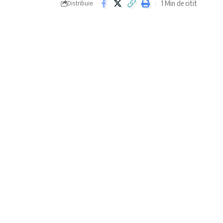
1 Min de citit
Distribuie