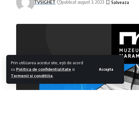
TVSIGHET
publicat august 3, 2023
Prin utilizarea acestui site, ești de acord
cu
Politica de confidentialitate
si
Accepta
Termenii si conditiile
.