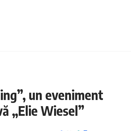
lling”, un eveniment
ivă „Elie Wiesel”