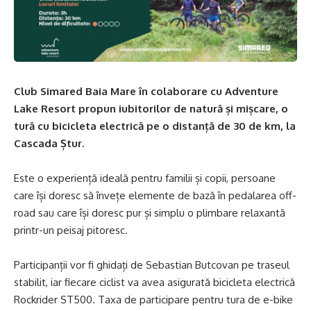
Club Simared Baia Mare în colaborare cu Adventure
Lake Resort propun iubitorilor de natură și mișcare, o
tură cu bicicleta electrică pe o distanță de 30 de km, la
Cascada Ștur
.
Este o experiență ideală pentru familii și copii, persoane
care își doresc să învețe elemente de bază în pedalarea off-
road sau care își doresc pur și simplu o plimbare relaxantă
printr-un peisaj pitoresc.
Participanții vor fi ghidați de Sebastian Butcovan pe traseul
stabilit, iar fiecare ciclist va avea asigurată bicicleta electrică
Rockrider ST500. Taxa de participare pentru tura de e-bike