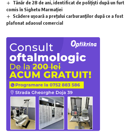
Tânăr de 28 de ani, identificat de polițiști după un furt
comis în Sighetu Marmației
Scădere ușoară a prețului carburanților după ce a fost
plafonat adaosul comercial