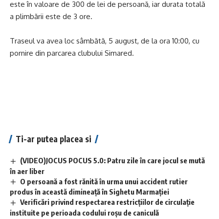
este în valoare de 300 de lei de persoană, iar durata totală
a plimbării este de 3 ore.
Traseul va avea loc sâmbătă, 5 august, de la ora 10:00, cu
pornire din parcarea clubului Simared.
Ti-ar putea placea si
(VIDEO)JOCUS POCUS 5.0: Patru zile în care jocul se mută
în aer liber
O persoană a fost rănită în urma unui accident rutier
produs în această dimineață în Sighetu Marmației
Verificări privind respectarea restricțiilor de circulație
instituite pe perioada codului roșu de caniculă