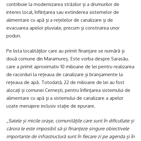
contribuie la modernizarea străzilor și a drumurilor de
interes local, înființarea sau extinderea sistemelor de
alimentare cu apă și a rețelelor de canalizare și de
evacuarea apelor pluviale, precum și construirea unor
poduri.
Pe lista localităților care au primit finanțare se numără și
două comune din Maramureș. Este vorba despre Sarasău,
care a primit aproximativ 10 milioane de lei pentru realizarea
de racorduri la rețeaua de canalizare și branșamente la
rețeaua de apă. Totodată, 22 de milioane de lei au fost
alocați și comunei Cernești, pentru înființarea sistemului de
alimentare cu apă și a sistemului de canalizare a apelor
uzate menajere inclusiv stație de epurare.
„Satele și micile orașe, comunitățile care sunt în dificultate și
cărora le este imposibil să-și finanțeze singure obiectivele
importante de infrastructură sunt în fiecare zi pe agenda și în