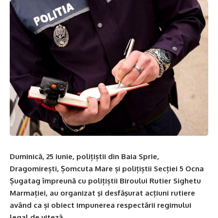
Duminică, 25 iunie, polițiștii din Baia Sprie,
Dragomirești, Șomcuta Mare și polițiștii Secției 5 Ocna
Șugatag împreună cu polițiștii Biroului Rutier Sighetu
Marmației, au organizat şi desfăşurat acțiuni rutiere
având ca și obiect impunerea respectării regimului
legal de viteză
.