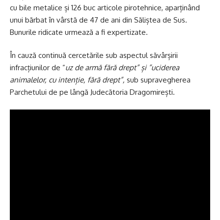
cu bile metalice și 126 buc articole pirotehnice, aparținând
unui bărbat în vârstă de 47 de ani din Săliștea de Sus.
Bunurile ridicate urmează a fi expertizate.
În cauză continuă cercetările sub aspectul săvârșirii
infracțiunilor de ”
uz de armă fără drept” și ”uciderea
animalelor, cu intenție, fără drept”,
sub supravegherea
Parchetului de pe lângă Judecătoria Dragomirești.