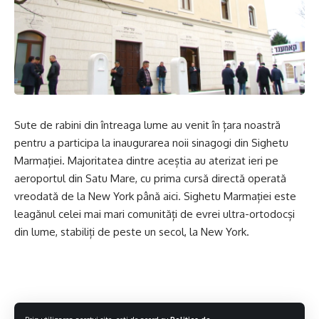
Sute de rabini din întreaga lume au venit în țara noastră
pentru a participa la inaugurarea noii sinagogi din Sighetu
Marmației. Majoritatea dintre aceștia au aterizat ieri pe
aeroportul din Satu Mare, cu prima cursă directă operată
vreodată de la New York până aici. Sighetu Marmației este
leagănul celei mai mari comunități de evrei ultra-ortodocși
din lume, stabiliți de peste un secol, la New York.