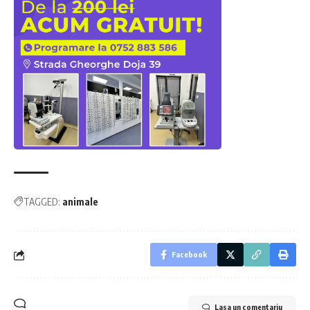
TAGGED:
animale
Facebook
Lasa un comentariu