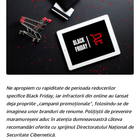
Ne apropiem cu rapiditate de perioada reducerilor
specifice Black Friday, iar infractorii din online au lansat
deja propriile „campanii promoționale”, folosindu-se de
imaginea unor branduri de renume. Polițiștii de prevenire
maramureșeni aduc în atenția dumneavoastră câteva
recomandări oferite cu sprijinul Directoratului Național de
Securitate Cibernetică.