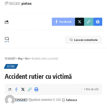
TAGGED:
pieton
Facebook
Lasa un comentariu
TV SIGHET
>
Blog
>
Stiri
>
Accident rutier cu victimă
STIRI
Accident rutier cu victimă
1 Min de citit
TVSIGHET
publicat noiembrie 11, 2021