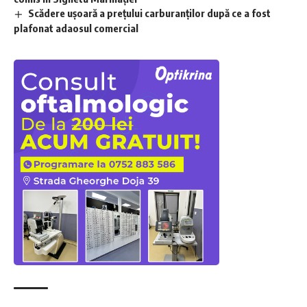
Scădere ușoară a prețului carburanților după ce a fost
plafonat adaosul comercial