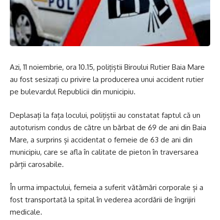
Azi, 11 noiembrie, ora 10.15, polițiștii Biroului Rutier Baia Mare
au fost sesizați cu privire la producerea unui accident rutier
pe bulevardul Republicii din municipiu.
Deplasați la fața locului, polițiștii au constatat faptul că un
autoturism condus de către un bărbat de 69 de ani din Baia
Mare, a surprins și accidentat o femeie de 63 de ani din
municipiu, care se afla în calitate de pieton în traversarea
părții carosabile.
În urma impactului, femeia a suferit vătămări corporale și a
fost transportată la spital în vederea acordării de îngrijiri
medicale.