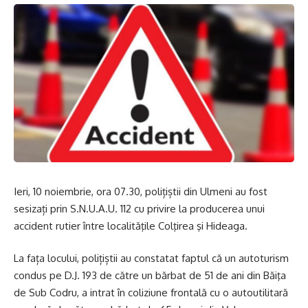
Ieri, 10 noiembrie, ora 07.30, polițiștii din Ulmeni au fost
sesizați prin S.N.U.A.U. 112 cu privire la producerea unui
accident rutier între localităţile Colţirea şi Hideaga.
La fața locului, polițiștii au constatat faptul că un autoturism
condus pe D.J. 193 de către un bărbat de 51 de ani din Băiţa
de Sub Codru, a intrat în coliziune frontală cu o autoutilitară