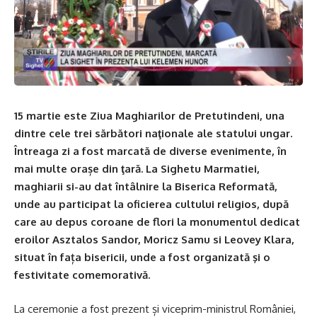
15 martie este Ziua Maghiarilor de Pretutindeni, una
dintre cele trei sărbători naţionale ale statului ungar.
Întreaga zi a fost marcată de diverse evenimente, în
mai multe orașe din ţară. La Sighetu Marmatiei,
maghiarii si-au dat întâlnire la Biserica Reformată,
unde au participat la oficierea cultului religios, după
care au depus coroane de flori la monumentul dedicat
eroilor Asztalos Sandor, Moricz Samu si Leovey Klara,
situat în fața bisericii, unde a fost organizată şi o
festivitate comemorativă.
La ceremonie a fost prezent și viceprim-ministrul României,