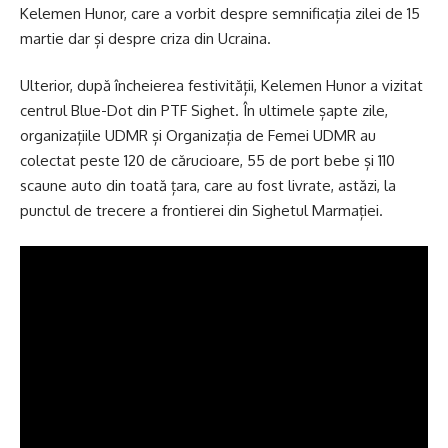
Kelemen Hunor, care a vorbit despre semnificația zilei de 15
martie dar și despre criza din Ucraina.
Ulterior, după încheierea festivității, Kelemen Hunor a vizitat
centrul Blue-Dot din PTF Sighet. În ultimele șapte zile,
organizațiile UDMR și Organizația de Femei UDMR au
colectat peste 120 de cărucioare, 55 de port bebe și 110
scaune auto din toată țara, care au fost livrate, astăzi, la
punctul de trecere a frontierei din Sighetul Marmației.