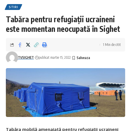
STIRI
Tabăra pentru refugiații ucraineni
este momentan neocupată în Sighet
1 Min de citit
TVSIGHET
publicat martie 15, 2022
Tabăra mobilă amenajată pentru refugiații ucraineni