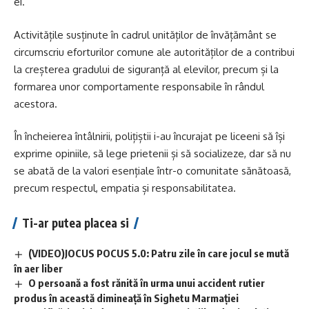
ei.
Activitățile susținute în cadrul unităților de învățământ se
circumscriu eforturilor comune ale autorităților de a contribui
la creșterea gradului de siguranță al elevilor, precum și la
formarea unor comportamente responsabile în rândul
acestora.
În încheierea întâlnirii, polițiștii i-au încurajat pe liceeni să își
exprime opiniile, să lege prietenii și să socializeze, dar să nu
se abată de la valori esențiale într-o comunitate sănătoasă,
precum respectul, empatia și responsabilitatea.
Ti-ar putea placea si
(VIDEO)JOCUS POCUS 5.0: Patru zile în care jocul se mută
în aer liber
O persoană a fost rănită în urma unui accident rutier
produs în această dimineață în Sighetu Marmației