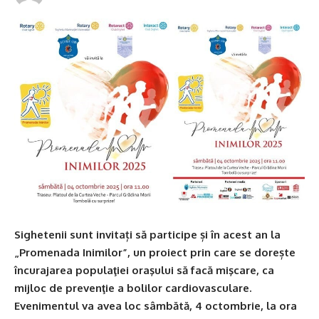
Sighetenii sunt invitați să participe și în acest an la
„Promenada Inimilor”, un proiect prin care se dorește
încurajarea populaţiei oraşului să facă mişcare, ca
mijloc de prevenţie a bolilor cardiovasculare.
Evenimentul va avea loc sâmbătă, 4 octombrie, la ora