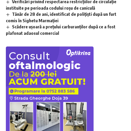
Verificări privind respectarea restricțiilor de circulație
instituite pe perioada codului roșu de caniculă
Tânăr de 28 de ani, identificat de polițiști după un furt
comis în Sighetu Marmației
Scădere ușoară a prețului carburanților după ce a fost
plafonat adaosul comercial