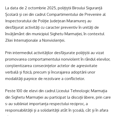
La data de 2 octombrie 2025, polițiștii Biroului Siguranță
Școlară și cei din cadrul Compartimentului de Prevenire al
Inspectoratului de Poliție Județean Maramureș au
desfășurat activități cu caracter preventiv în unități de
învățământ din municipiul Sighetu Marmației, în contextul
Zilei Internaționale a Nonviolenței.
Prin intermediul activităților desfășurate polițiștii au vizat
promovarea comportamentului nonviolent în rândul elevilor,
conștientizarea consecințelor actelor de agresivitate
verbală și fizică, precum și încurajarea adoptării unor
modalități pașnice de rezolvare a conflictelor.
Peste 100 de elevi din cadrul Liceului Tehnologic Marmația
din Sighetu Marmației au participat la discuții libere, prin care
s-au subliniat importanța respectului reciproc, a
responsabilității și a solidarității atât în școală, cât și în afara