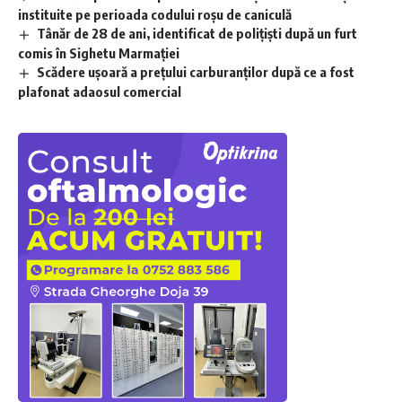
instituite pe perioada codului roșu de caniculă
Tânăr de 28 de ani, identificat de polițiști după un furt
comis în Sighetu Marmației
Scădere ușoară a prețului carburanților după ce a fost
plafonat adaosul comercial