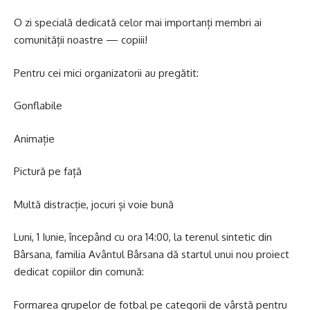
O zi specială dedicată celor mai importanți membri ai
comunității noastre — copiii!
Pentru cei mici organizatorii au pregătit:
Gonflabile
Animație
Pictură pe față
Multă distracție, jocuri și voie bună
Luni, 1 Iunie, începând cu ora 14:00, la terenul sintetic din
Bârsana, familia Avântul Bârsana dă startul unui nou proiect
dedicat copiilor din comună:
Formarea grupelor de fotbal pe categorii de vârstă pentru