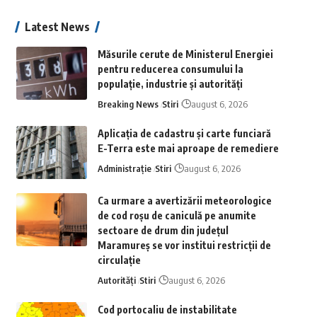
Latest News
Măsurile cerute de Ministerul Energiei
pentru reducerea consumului la
populație, industrie și autorități
Breaking News
Stiri
august 6, 2026
Aplicaţia de cadastru şi carte funciară
E-Terra este mai aproape de remediere
Administrație
Stiri
august 6, 2026
Ca urmare a avertizării meteorologice
de cod roșu de caniculă pe anumite
sectoare de drum din județul
Maramureș se vor institui restricții de
circulație
Autorități
Stiri
august 6, 2026
Cod portocaliu de instabilitate