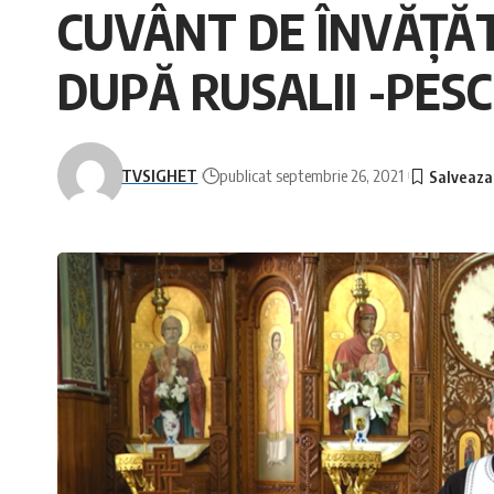
CUVÂNT DE ÎNVĂȚĂTU
DUPĂ RUSALII -PES
TVSIGHET
publicat septembrie 26, 2021