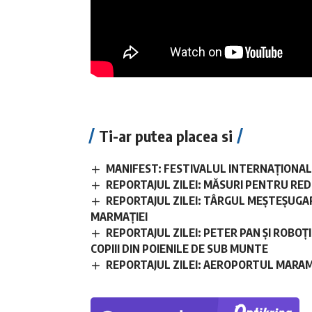
Ti-ar putea placea si
MANIFEST: FESTIVALUL INTERNAȚIONAL D
REPORTAJUL ZILEI: MĂSURI PENTRU RE
REPORTAJUL ZILEI: TÂRGUL MEȘTEȘUGAR
MARMAȚIEI
REPORTAJUL ZILEI: PETER PAN ȘI ROBOȚ
COPIII DIN POIENILE DE SUB MUNTE
REPORTAJUL ZILEI: AEROPORTUL MARAM