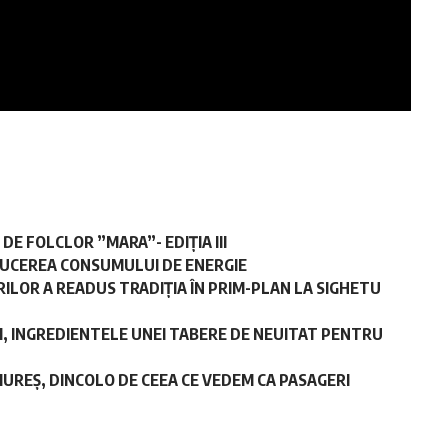
E FOLCLOR ”MARA”- EDIȚIA III
DUCEREA CONSUMULUI DE ENERGIE
ILOR A READUS TRADIȚIA ÎN PRIM-PLAN LA SIGHETU
II, INGREDIENTELE UNEI TABERE DE NEUITAT PENTRU
UREȘ, DINCOLO DE CEEA CE VEDEM CA PASAGERI