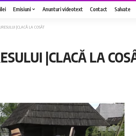
lei
Emisiuni
Anunturi videotext
Contact
Salvate
RESULUI |CLACĂ LA COSÂT
SULUI |CLACĂ LA COS