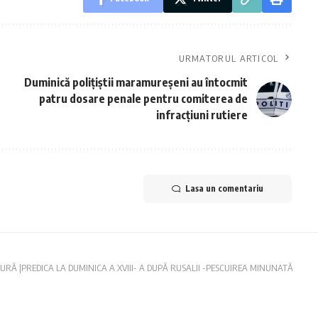
URMATORUL ARTICOL
Duminică polițiștii maramureșeni au întocmit
patru dosare penale pentru comiterea de
infracțiuni rutiere
Lasa un comentariu
RĂ |PREDICA LA DUMINICA A XVIII- A DUPĂ RUSALII -PESCUIREA MINUNATĂ