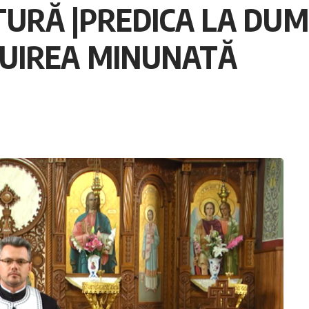
RĂ |PREDICA LA DUMIN
CUIREA MINUNATĂ