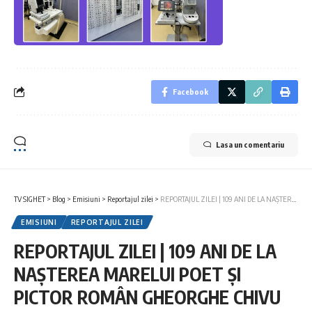
Facebook
Lasa un comentariu
TV SIGHET
>
Blog
>
Emisiuni
>
Reportajul zilei
>
REPORTAJUL ZILEI | 109 ANI DE LA NAȘTEREA MARELUI POET ȘI PICTOR ROMÂN GHEORGHE CHIVU
EMISIUNI
REPORTAJUL ZILEI
REPORTAJUL ZILEI | 109 ANI DE LA
NAȘTEREA MARELUI POET ȘI
PICTOR ROMÂN GHEORGHE CHIVU