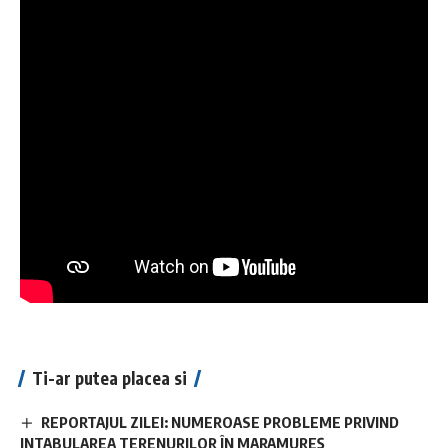
Ti-ar putea placea si
REPORTAJUL ZILEI: NUMEROASE PROBLEME PRIVIND
INTABULAREA TERENURILOR ÎN MARAMUREȘ