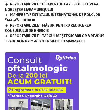
REPORTAJUL ZILEI: O EXPOZIȚIE CARE REDESCOPERĂ
NOBLEȚEA MARAMUREȘULUI
MANIFEST: FESTIVALUL INTERNAȚIONAL DE FOLCLOR
”MARA”- EDIȚIA III
REPORTAJUL ZILEI: MĂSURI PENTRU REDUCEREA
CONSUMULUI DE ENERGIE
REPORTAJUL ZILEI: TÂRGUL MEȘTEȘUGARILOR A READUS
TRADIȚIA ÎN PRIM-PLAN LA SIGHETU MARMAȚIEI