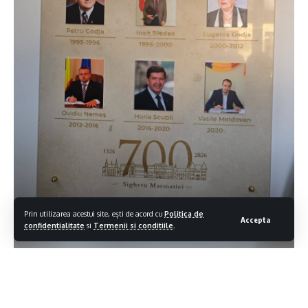
Prin utilizarea acestui site, ești de acord cu
Politica de
Accepta
confidentialitate
si
Termenii si conditiile
.