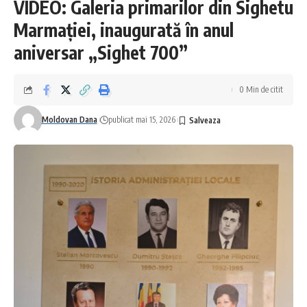
VIDEO: Galeria primarilor din Sighetu
Marmației, inaugurată în anul
aniversar „Sighet 700”
0 Min de citit
Moldovan Dana
publicat mai 15, 2026