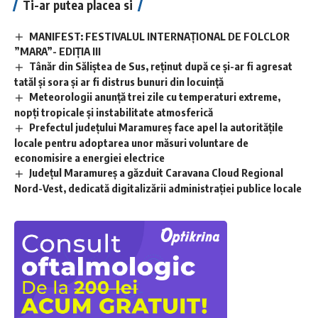
Ti-ar putea placea si
MANIFEST: FESTIVALUL INTERNAȚIONAL DE FOLCLOR
”MARA”- EDIȚIA III
Tânăr din Săliștea de Sus, reținut după ce și-ar fi agresat
tatăl și sora și ar fi distrus bunuri din locuință
Meteorologii anunță trei zile cu temperaturi extreme,
nopţi tropicale şi instabilitate atmosferică
Prefectul județului Maramureș face apel la autoritățile
locale pentru adoptarea unor măsuri voluntare de
economisire a energiei electrice
Județul Maramureș a găzduit Caravana Cloud Regional
Nord-Vest, dedicată digitalizării administrației publice locale