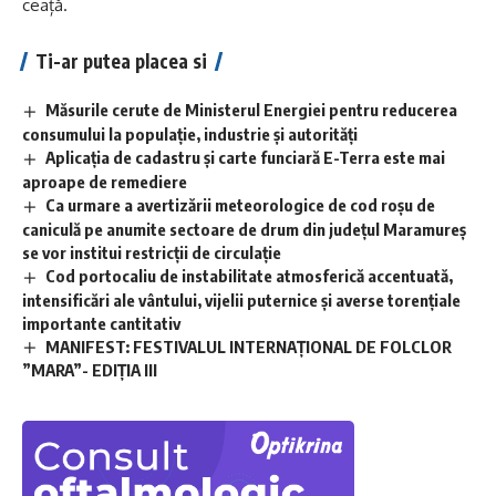
ceață.
Ti-ar putea placea si
Măsurile cerute de Ministerul Energiei pentru reducerea
consumului la populație, industrie și autorități
Aplicaţia de cadastru şi carte funciară E-Terra este mai
aproape de remediere
Ca urmare a avertizării meteorologice de cod roșu de
caniculă pe anumite sectoare de drum din județul Maramureș
se vor institui restricții de circulație
Cod portocaliu de instabilitate atmosferică accentuată,
intensificări ale vântului, vijelii puternice și averse torențiale
importante cantitativ
MANIFEST: FESTIVALUL INTERNAȚIONAL DE FOLCLOR
”MARA”- EDIȚIA III