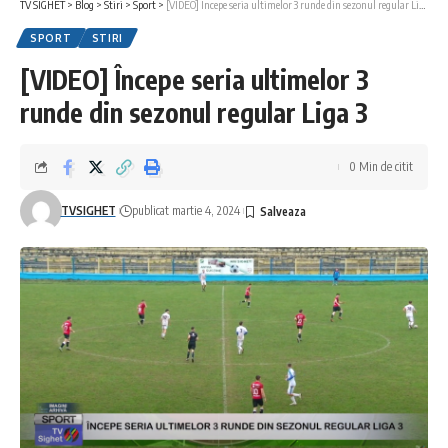
TV SIGHET
>
Blog
>
Stiri
>
Sport
>
[VIDEO] Începe seria ultimelor 3 runde din sezonul regular Liga 3
SPORT
STIRI
[VIDEO] Începe seria ultimelor 3
runde din sezonul regular Liga 3
0 Min de citit
TVSIGHET
publicat martie 4, 2024