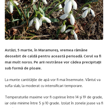
Astăzi, 5 martie, în Maramureş, vremea rămâne
deosebit de caldă pentru această perioadă. Cerul va fi
mai mult noros. Pe arii restrânse vor cădea precipitaţii
sub formă de ploaie.
La munte cantitățile de apă vor fi mai însemnate. Vântul va
sufla slab, la moderat cu intensificari temporare.
Temperaturile maxime vor fi cuprinse între 14 și 19 de grade,
iar cele minime între 5 și 10 grade. Izolat în zonele joase va fi