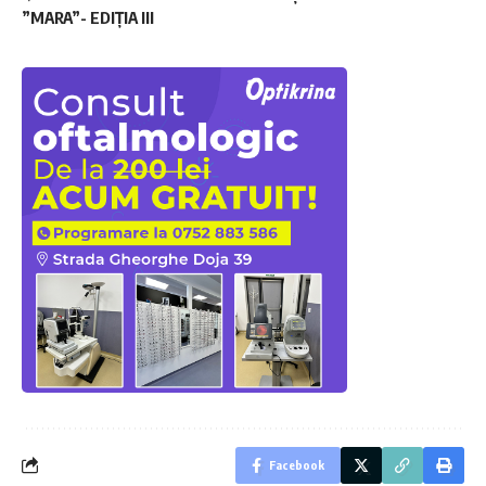
”MARA”- EDIȚIA III
Facebook