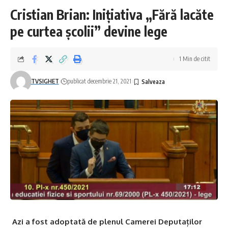
Cristian Brian: Inițiativa „Fără lacăte
pe curtea școlii” devine lege
1 Min de citit
TVSIGHET
publicat decembrie 21, 2021
Azi a fost adoptată de plenul Camerei Deputaților