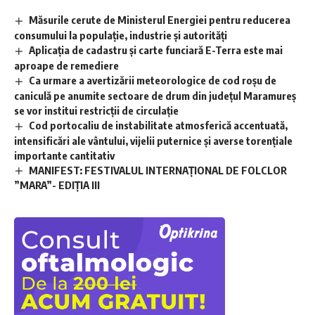
Măsurile cerute de Ministerul Energiei pentru reducerea
consumului la populație, industrie și autorități
Aplicaţia de cadastru şi carte funciară E-Terra este mai
aproape de remediere
Ca urmare a avertizării meteorologice de cod roșu de
caniculă pe anumite sectoare de drum din județul Maramureș
se vor institui restricții de circulație
Cod portocaliu de instabilitate atmosferică accentuată,
intensificări ale vântului, vijelii puternice și averse torențiale
importante cantitativ
MANIFEST: FESTIVALUL INTERNAȚIONAL DE FOLCLOR
”MARA”- EDIȚIA III