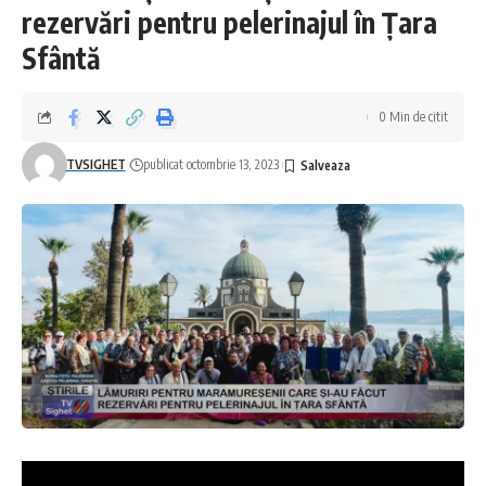
rezervări pentru pelerinajul în Țara
Sfântă
0 Min de citit
TVSIGHET
publicat octombrie 13, 2023