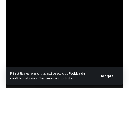
Prin utilizarea acestui site, ești de acord cu
Politica de
Accepta
confidentialitate
si
Termenii si conditiile
.