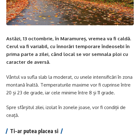
Astăzi, 13 octombrie, în Maramureș, vremea va fi caldă.
Cerul va fi variabil, cu înnorări temporare îndeosebi în
prima parte a zilei, când local se vor semnala ploi cu
caracter de aversă.
Vântul va sufla slab la moderat, cu unele intensificări în zona
montană înaltă. Temperaturile maxime vor fi cuprinse între
20 și 23 de grade, iar cele minime între 8 și 11 grade.
Spre sfârșitul zilei, izolat în zonele joase, vor fi condiții de
ceață.
Ti-ar putea placea si