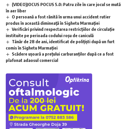
(VIDEO)JOCUS POCUS 5.0: Patru zile în care jocul se mută
în aer liber
O persoană a fost rănită în urma unui accident rutier
produs în această dimineață în Sighetu Marmației
Verificări privind respectarea restricțiilor de circulație
instituite pe perioada codului roșu de caniculă
Tânăr de 28 de ani, identificat de polițiști după un furt
comis în Sighetu Marmației
Scădere ușoară a prețului carburanților după ce a fost
plafonat adaosul comercial