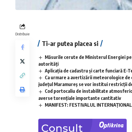
Distribuie
Ti-ar putea placea si
Măsurile cerute de Ministerul Energiei pe
autorități
Aplicaţia de cadastru şi carte funciară E
Ca urmare a avertizării meteorologice de 
județul Maramureș se vor institui restricții de
Cod portocaliu de instabilitate atmosferică 
averse torențiale importante cantitativ
MANIFEST: FESTIVALUL INTERNAȚIONAL D