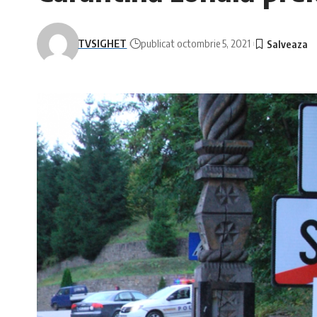
TVSIGHET
publicat octombrie 5, 2021