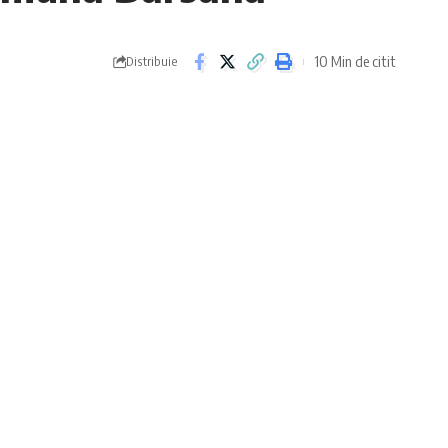
10 Min de citit
Distribuie