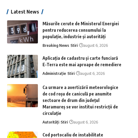
Latest News
Măsurile cerute de Ministerul Energiei
pentru reducerea consumului la
populație, industrie și autorități
Breaking News
Stiri
august 6, 2026
Aplicaţia de cadastru şi carte funciară
E-Terra este mai aproape de remediere
Administrație
Stiri
august 6, 2026
Ca urmare a avertizării meteorologice
de cod roșu de caniculă pe anumite
sectoare de drum din județul
Maramureș se vor institui restricții de
circulație
Autorități
Stiri
august 6, 2026
Cod portocaliu de instabilitate