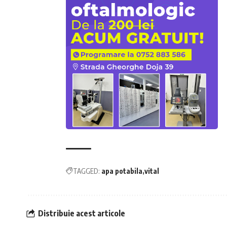
TAGGED:
apa potabila
vital
Distribuie acest articole