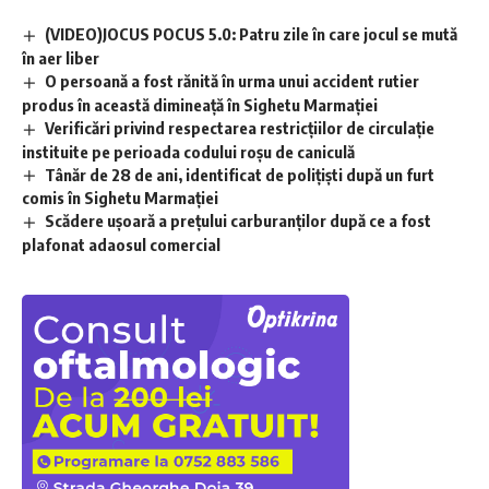
(VIDEO)JOCUS POCUS 5.0: Patru zile în care jocul se mută
în aer liber
O persoană a fost rănită în urma unui accident rutier
produs în această dimineață în Sighetu Marmației
Verificări privind respectarea restricțiilor de circulație
instituite pe perioada codului roșu de caniculă
Tânăr de 28 de ani, identificat de polițiști după un furt
comis în Sighetu Marmației
Scădere ușoară a prețului carburanților după ce a fost
plafonat adaosul comercial