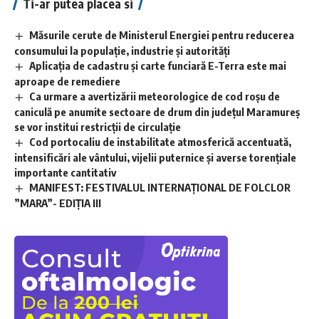
Ti-ar putea placea si
Măsurile cerute de Ministerul Energiei pentru reducerea
consumului la populație, industrie și autorități
Aplicaţia de cadastru şi carte funciară E-Terra este mai
aproape de remediere
Ca urmare a avertizării meteorologice de cod roșu de
caniculă pe anumite sectoare de drum din județul Maramureș
se vor institui restricții de circulație
Cod portocaliu de instabilitate atmosferică accentuată,
intensificări ale vântului, vijelii puternice și averse torențiale
importante cantitativ
MANIFEST: FESTIVALUL INTERNAȚIONAL DE FOLCLOR
”MARA”- EDIȚIA III