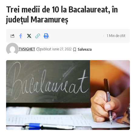
Trei medii de 10 la Bacalaureat, în
județul Maramureș
1 Min de citit
TVSIGHET
publicat iunie 27, 2022