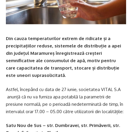
Din cauza temperaturilor extrem de ridicate și a
precipitațiilor reduse, sistemele de distribuție a apei
din județul Maramureș înregistrează creșteri
semnificative ale consumului de apă, motiv pentru
care capacitatea de transport, stocare și distribuție
este uneori suprasolicitată.
Astfel, începând cu data de 27 iunie, societatea VITAL S.A
anunță că nu va furniza apa potabilă la parametrii de
presiune normală, pe o perioadă nedeterminată de timp, în
intervalul orar 17.00 – 05.00 către utilizatorii din localitățile:
Satu Nou de Sus – str. Dumbravei, str. Primăverii, str.