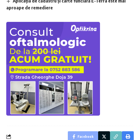
Aplicaţia de cadastru şi carte funciară E-Terra este mai
aproape de remediere
Facebook