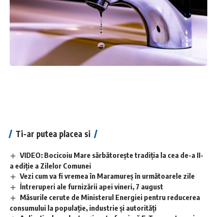
Ti-ar putea placea si
VIDEO: Bocicoiu Mare sărbătorește tradiția la cea de-a II-
a ediție a Zilelor Comunei
Vezi cum va fi vremea în Maramureș în următoarele zile
Întreruperi ale furnizării apei vineri, 7 august
Măsurile cerute de Ministerul Energiei pentru reducerea
consumului la populație, industrie și autorități