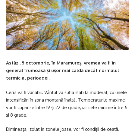
Astăzi, 5 octombrie, în Maramureș, vremea va fi în
general frumoasă și ușor mai caldă decât normalul
termic al perioadei.
Cerul va fi variabil. Vântul va sufla slab la moderat, cu unele
intensificări în zona montană înaltă. Temperaturile maxime
vor fi cuprinse între 19 și 22 de grade, iar cele minime între 5
și 8 grade.
Dimineața, izolat în zonele joase, vor fi condiții de ceață.