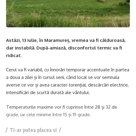
Astăzi, 13 iulie, în Maramureș, vremea va fi călduroasă,
dar instabilă. După-amiază, disconfortul termic va fi
ridicat.
Cerul va fi variabil, cu înnorări temporar accentuate în partea
a doua a zilei și în cursul serii, când local se vor semnala
averse ce vor și avea caracter torențial, descărcări electrice,
intensificări de scurtă durată ale vântului.
Temperaturile maxime vor fi cuprinse între 28 și 32 de
grade, iar cele minime între 15 și 19 grade.
Ti-ar putea placea si