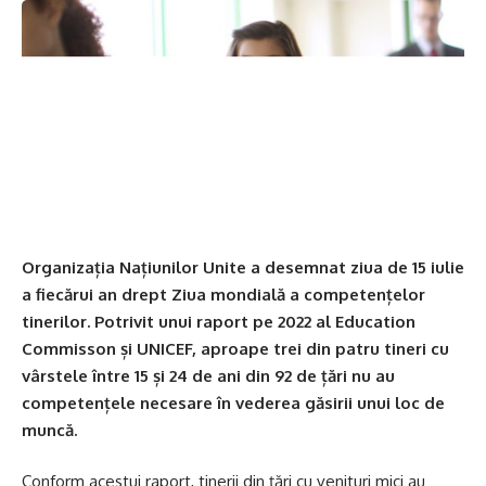
Facebook
Organizația Națiunilor Unite a desemnat ziua de 15 iulie
Lasa un comentariu
a fiecărui an drept Ziua mondială a competențelor
tinerilor. Potrivit unui raport pe 2022 al Education
Commisson și UNICEF, aproape trei din patru tineri cu
vârstele între 15 și 24 de ani din 92 de țări nu au
competențele necesare în vederea găsirii unui loc de
muncă.
Conform acestui raport, tinerii din țări cu venituri mici au