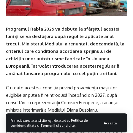
Programul Rabla 2026 va debuta la sfârșitul acestei
luni și se va desfășura după regulile aplicate anul
trecut. Ministerul Mediului a renunțat, deocamdată, la
criteriul care condiționa acordarea sprijinului de
achiziția unor autoturisme fabricate în Uniunea
Europeană, întrucât introducerea acestei reguli ar fi
amânat lansarea programului cu cel puțin trei luni.
Cu toate acestea, condiția privind proveniența mașinilor
eligibile ar putea fi reintrodusă începând din 2027, după
consultări cu reprezentanții Comisiei Europene, a anunțat
ministra interimară a Mediului, Diana Buzoianu.
Prin utilizarea acestui site, ești de acord cu
Politica de
Accepta
„Unul din obiectivele Ministerului Mediului este ca
confidentialitate
si
Termenii si conditiile
.
Programului Rabla să fie lansat anul acesta într-un termen