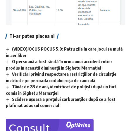
Ti-ar putea placea si
(VIDEO)JOCUS POCUS 5.0: Patru zile în care jocul se mută
în aer liber
O persoană a fost rănită în urma unui accident rutier
produs în această dimineață în Sighetu Marmației
Verificări privind respectarea restricțiilor de circulație
instituite pe perioada codului roșu de caniculă
Tânăr de 28 de ani, identificat de polițiști după un furt
comis în Sighetu Marmației
Scădere ușoară a prețului carburanților după ce a fost
plafonat adaosul comercial