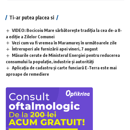
Ti-ar putea placea si
VIDEO: Bocicoiu Mare sărbătorește tradiția la cea de-a II-
a ediție a Zilelor Comunei
Vezi cum va fi vremea în Maramureș în următoarele zile
Întreruperi ale furnizării apei vineri, 7 august
Măsurile cerute de Ministerul Energiei pentru reducerea
consumului la populație, industrie și autorități
Aplicaţia de cadastru şi carte funciară E-Terra este mai
aproape de remediere