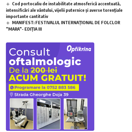
Cod portocaliu de instabilitate atmosferică accentuată,
intensificări ale vântului, vijelii puternice și averse torențiale
importante cantitativ
MANIFEST: FESTIVALUL INTERNAȚIONAL DE FOLCLOR
”MARA”- EDIȚIA III