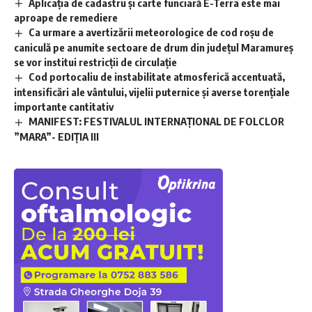
Aplicaţia de cadastru şi carte funciară E-Terra este mai
aproape de remediere
Ca urmare a avertizării meteorologice de cod roșu de
caniculă pe anumite sectoare de drum din județul Maramureș
se vor institui restricții de circulație
Cod portocaliu de instabilitate atmosferică accentuată,
intensificări ale vântului, vijelii puternice și averse torențiale
importante cantitativ
MANIFEST: FESTIVALUL INTERNAȚIONAL DE FOLCLOR
”MARA”- EDIȚIA III