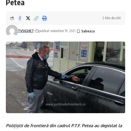
Petea
2 Min de citit
TVSIGHET
publicat noiembrie 19, 2021
Polițiștii de frontieră din cadrul P.T.F. Petea au depistat la