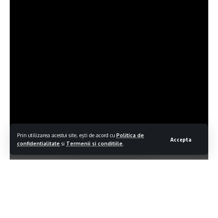
Prin utilizarea acestui site, ești de acord cu
Politica de
Accepta
confidentialitate
si
Termenii si conditiile
.