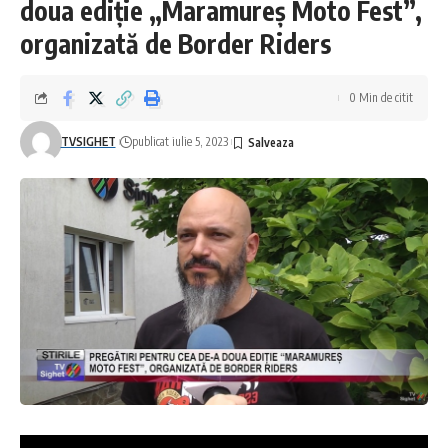
doua ediție „Maramureș Moto Fest”,
organizată de Border Riders
0 Min de citit
TVSIGHET
publicat iulie 5, 2023