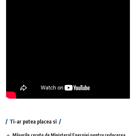
Ti-ar putea placea si
Măsurile cerute de Ministerul Energiei pentru reducerea