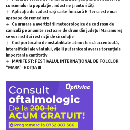
consumului la populație, industrie și autorități
Aplicaţia de cadastru şi carte funciară E-Terra este mai
aproape de remediere
Ca urmare a avertizării meteorologice de cod roșu de
caniculă pe anumite sectoare de drum din județul Maramureș
se vor institui restricții de circulație
Cod portocaliu de instabilitate atmosferică accentuată,
intensificări ale vântului, vijelii puternice și averse torențiale
importante cantitativ
MANIFEST: FESTIVALUL INTERNAȚIONAL DE FOLCLOR
”MARA”- EDIȚIA III