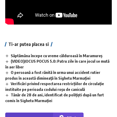
Ti-ar putea placea si
Săptămâna începe cu vreme călduroasă în Maramureș
(VIDEO)JOCUS POCUS 5.0: Patru zile în care jocul se mută
în aer liber
O persoană a fost rănită în urma unui accident rutier
produs în această dimineață în Sighetu Marmației
Verificări privind respectarea restricțiilor de circulație
instituite pe perioada codului roșu de caniculă
Tânăr de 28 de ani, identificat de polițiști după un furt
comis în Sighetu Marmației