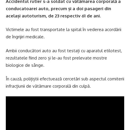
Accidentul rutier s-a soldat cu vătămarea corporală a
conducatoarei auto, precum și a doi pasageri din
același autoturism, de 23 respectiv 61 de ani.
Victimele au fost transportate la spital în vederea acordării
de îngrijiri medicale.
Ambii conducători auto au fost testați cu aparatul etilotest,
rezultatele fiind zero și le-au fost prelevate mostre
biologice de sânge.
În cauză, polițiștii efectuează cercetări sub aspectul comiterii
infracțiunii de vătămare corporală din culpă.